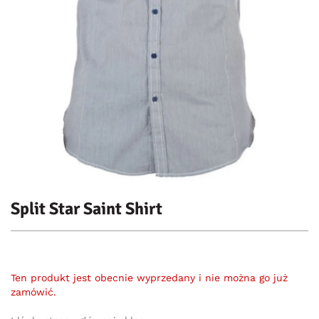
Split Star Saint Shirt
Ten produkt jest obecnie wyprzedany i nie można go już
zamówić.