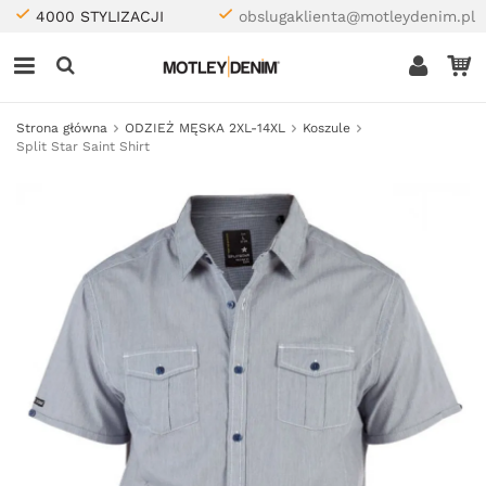
4000 STYLIZACJI
obslugaklienta@motleydenim.pl
Strona główna
ODZIEŻ MĘSKA 2XL-14XL
Koszule
Split Star Saint Shirt