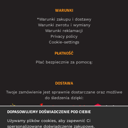
WARUNKI
*Warunki zakupu i dostawy
Warunki zwrotu i wymiany
Warunki reklamacji
Privacy policy
Cookie-settings
PŁATNOŚĆ
Płać bezpiecznie za pomocą:
DOSTAWA
Twoje zamówienie jest sprawnie dostarczane oraz możliwe
do śledzenia dzięki:
DOPASOWUJEMY DOŚWIADCZENIE POD CIEBIE
Używamy plików cookies, aby zapewnić Ci
MEDIA SPOŁECZNOŚCIOWE
spersonalizowane doświadczenie zakupowe,