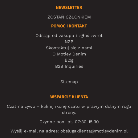
NEWSLETTER
ZOSTAŃ CZŁONKIEM
POMOC I KONTAKT
Odstąp od zakupu i zgłoś zwrot
NZP
Skontaktuj się z nami
O Motley Denim
Blog
B2B Inquiries
Sitemap
WSPARCIE KLIENTA
Czat na żywo – kliknij ikonę czatu w prawym dolnym rogu
strony.
Czynne pon.-pt. 07:30-15:30
Wyślij e-mail na adres:
obslugaklienta@motleydenim.pl