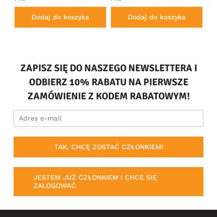
Dodaj do koszyka
Dodaj do koszyka
ZAPISZ SIĘ DO NASZEGO NEWSLETTERA I
ODBIERZ 10% RABATU NA PIERWSZE
ZAMÓWIENIE Z KODEM RABATOWYM!
TAK, CHCĘ ZOSTAĆ CZŁONKIEM!
JESTEM JUŻ CZŁONKIEM I CHCE SIĘ
ZALOGOWAĆ