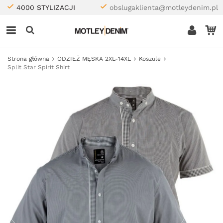
4000 STYLIZACJI
obslugaklienta@motleydenim.pl
Strona główna
ODZIEŻ MĘSKA 2XL-14XL
Koszule
Split Star Spirit Shirt