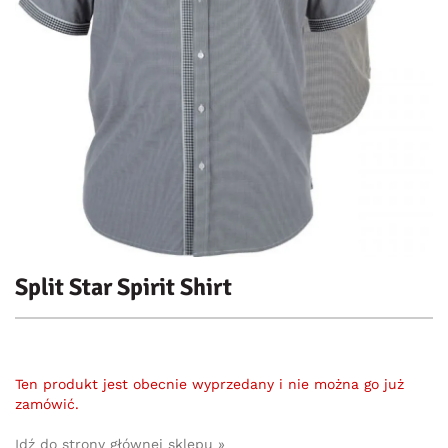
Split Star Spirit Shirt
Ten produkt jest obecnie wyprzedany i nie można go już
zamówić.
Idź do strony głównej sklepu »