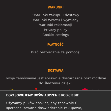
WARUNKI
*Warunki zakupu i dostawy
Warunki zwrotu i wymiany
Warunki reklamacji
Privacy policy
Cookie-settings
PŁATNOŚĆ
Płać bezpiecznie za pomocą:
DOSTAWA
Twoje zamówienie jest sprawnie dostarczane oraz możliwe
do śledzenia dzięki:
DOPASOWUJEMY DOŚWIADCZENIE POD CIEBIE
Używamy plików cookies, aby zapewnić Ci
MEDIA SPOŁECZNOŚCIOWE
spersonalizowane doświadczenie zakupowe,