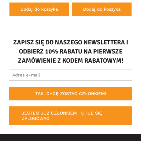
Dodaj do koszyka
Dodaj do koszyka
ZAPISZ SIĘ DO NASZEGO NEWSLETTERA I
ODBIERZ 10% RABATU NA PIERWSZE
ZAMÓWIENIE Z KODEM RABATOWYM!
TAK, CHCĘ ZOSTAĆ CZŁONKIEM!
JESTEM JUŻ CZŁONKIEM I CHCE SIĘ
ZALOGOWAĆ