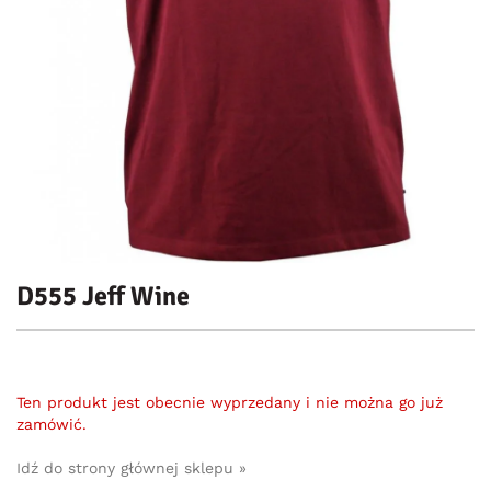
D555 Jeff Wine
Ten produkt jest obecnie wyprzedany i nie można go już
zamówić.
Idź do strony głównej sklepu »