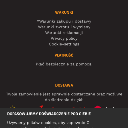
WARUNKI
*Warunki zakupu i dostawy
Warunki zwrotu i wymiany
Warunki reklamacji
Privacy policy
Cookie-settings
PŁATNOŚĆ
Płać bezpiecznie za pomocą:
DOSTAWA
Twoje zamówienie jest sprawnie dostarczane oraz możliwe
do śledzenia dzięki:
DOPASOWUJEMY DOŚWIADCZENIE POD CIEBIE
Używamy plików cookies, aby zapewnić Ci
MEDIA SPOŁECZNOŚCIOWE