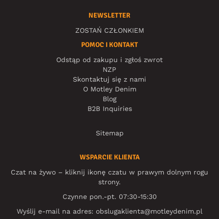
NEWSLETTER
ZOSTAŃ CZŁONKIEM
POMOC I KONTAKT
Odstąp od zakupu i zgłoś zwrot
NZP
Skontaktuj się z nami
O Motley Denim
Blog
B2B Inquiries
Sitemap
WSPARCIE KLIENTA
Czat na żywo – kliknij ikonę czatu w prawym dolnym rogu
strony.
Czynne pon.-pt. 07:30-15:30
Wyślij e-mail na adres:
obslugaklienta@motleydenim.pl