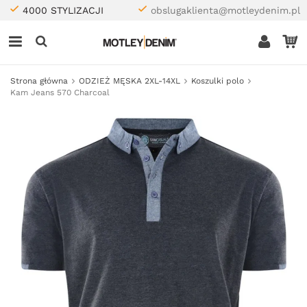
4000 STYLIZACJI
obslugaklienta@motleydenim.pl
Strona główna
ODZIEŻ MĘSKA 2XL-14XL
Koszulki polo
Kam Jeans 570 Charcoal