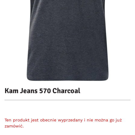
Kam Jeans 570 Charcoal
Ten produkt jest obecnie wyprzedany i nie można go już
zamówić.