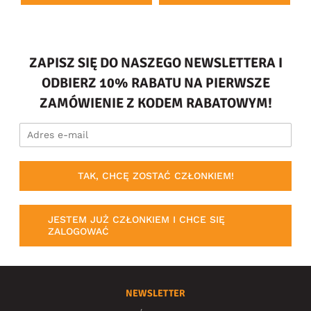
ZAPISZ SIĘ DO NASZEGO NEWSLETTERA I
ODBIERZ 10% RABATU NA PIERWSZE
ZAMÓWIENIE Z KODEM RABATOWYM!
TAK, CHCĘ ZOSTAĆ CZŁONKIEM!
JESTEM JUŻ CZŁONKIEM I CHCE SIĘ
ZALOGOWAĆ
NEWSLETTER