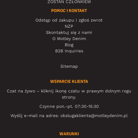
ZOSTAŃ CZŁONKIEM
POMOC I KONTAKT
Odstąp od zakupu i zgłoś zwrot
NZP
Skontaktuj się z nami
O Motley Denim
Blog
B2B Inquiries
Sitemap
WSPARCIE KLIENTA
Czat na żywo – kliknij ikonę czatu w prawym dolnym rogu
strony.
Czynne pon.-pt. 07:30-15:30
Wyślij e-mail na adres:
obslugaklienta@motleydenim.pl
WARUNKI