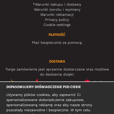
*Warunki zakupu i dostawy
Warunki zwrotu i wymiany
Warunki reklamacji
Privacy policy
Cookie-settings
PŁATNOŚĆ
Płać bezpiecznie za pomocą:
DOSTAWA
Twoje zamówienie jest sprawnie dostarczane oraz możliwe
do śledzenia dzięki:
DOPASOWUJEMY DOŚWIADCZENIE POD CIEBIE
Używamy plików cookies, aby zapewnić Ci
MEDIA SPOŁECZNOŚCIOWE
spersonalizowane doświadczenie zakupowe,
spersonalizowaną reklamę oraz aby nasze strony
pozostały niezawodne i bezpieczne. W tym celu