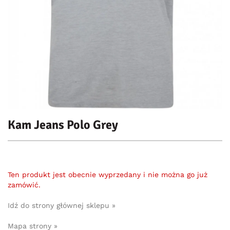
Kam Jeans Polo Grey
Ten produkt jest obecnie wyprzedany i nie można go już
zamówić.
Idź do strony głównej sklepu »
Mapa strony »