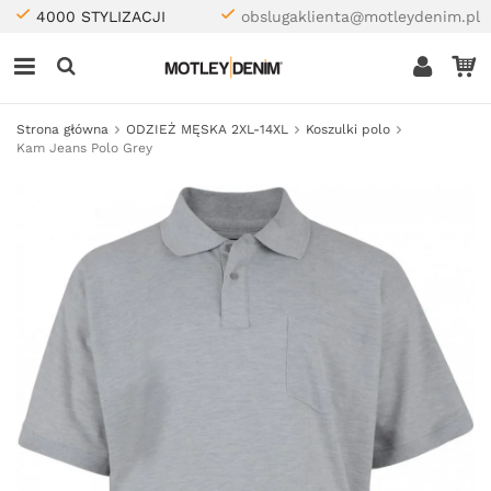
4000 STYLIZACJI
obslugaklienta@motleydenim.pl
Strona główna
ODZIEŻ MĘSKA 2XL-14XL
Koszulki polo
Kam Jeans Polo Grey