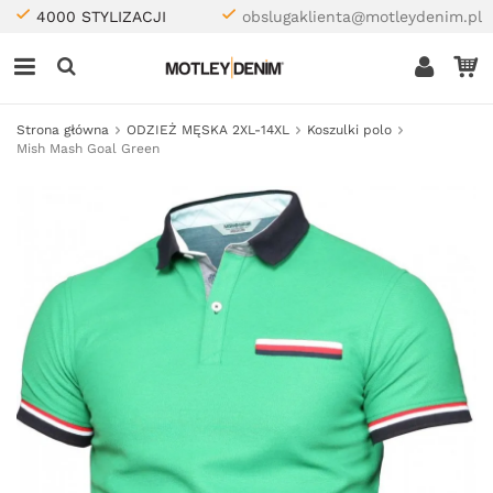
4000 STYLIZACJI
obslugaklienta@motleydenim.pl
Strona główna
ODZIEŻ MĘSKA 2XL-14XL
Koszulki polo
Mish Mash Goal Green