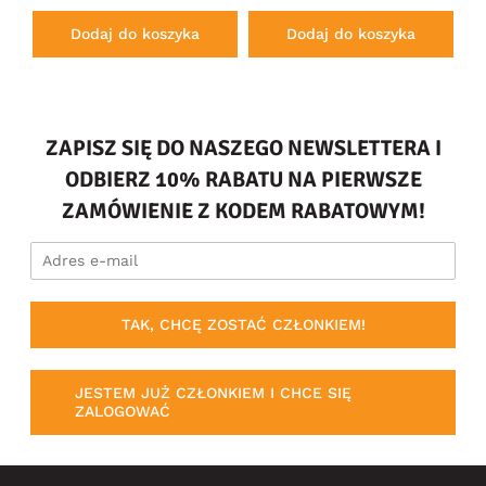
Dodaj do koszyka
Dodaj do koszyka
ZAPISZ SIĘ DO NASZEGO NEWSLETTERA I
ODBIERZ 10% RABATU NA PIERWSZE
ZAMÓWIENIE Z KODEM RABATOWYM!
TAK, CHCĘ ZOSTAĆ CZŁONKIEM!
JESTEM JUŻ CZŁONKIEM I CHCE SIĘ
ZALOGOWAĆ