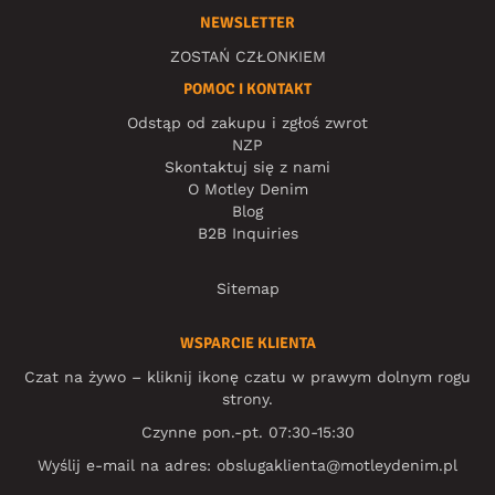
NEWSLETTER
ZOSTAŃ CZŁONKIEM
POMOC I KONTAKT
Odstąp od zakupu i zgłoś zwrot
NZP
Skontaktuj się z nami
O Motley Denim
Blog
B2B Inquiries
Sitemap
WSPARCIE KLIENTA
Czat na żywo – kliknij ikonę czatu w prawym dolnym rogu
strony.
Czynne pon.-pt. 07:30-15:30
Wyślij e-mail na adres:
obslugaklienta@motleydenim.pl