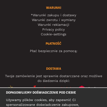
WARUNKI
*Warunki zakupu i dostawy
Warunki zwrotu i wymiany
Warunki reklamacji
Privacy policy
Cookie-settings
PŁATNOŚĆ
Płać bezpiecznie za pomocą:
DOSTAWA
Twoje zamówienie jest sprawnie dostarczane oraz możliwe
do śledzenia dzięki:
DOPASOWUJEMY DOŚWIADCZENIE POD CIEBIE
Używamy plików cookies, aby zapewnić Ci
MEDIA SPOŁECZNOŚCIOWE
spersonalizowane doświadczenie zakupowe,