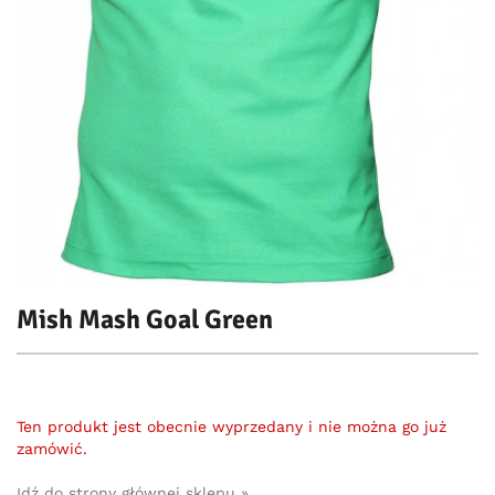
Mish Mash Goal Green
Ten produkt jest obecnie wyprzedany i nie można go już
zamówić.
Idź do strony głównej sklepu »