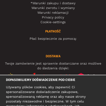
*Warunki zakupu i dostawy
Warunki zwrotu i wymiany
Warunki reklamacji
Privacy policy
Cookie-settings
PŁATNOŚĆ
Płać bezpiecznie za pomocą:
DOSTAWA
Twoje zamówienie jest sprawnie dostarczane oraz możliwe
do śledzenia dzięki:
DOPASOWUJEMY DOŚWIADCZENIE POD CIEBIE
Używamy plików cookies, aby zapewnić Ci
MEDIA SPOŁECZNOŚCIOWE
spersonalizowane doświadczenie zakupowe,
spersonalizowaną reklamę oraz aby nasze strony
pozostały niezawodne i bezpieczne. W tym celu