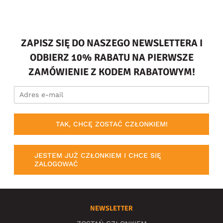
ZAPISZ SIĘ DO NASZEGO NEWSLETTERA I
ODBIERZ 10% RABATU NA PIERWSZE
ZAMÓWIENIE Z KODEM RABATOWYM!
TAK, CHCĘ ZOSTAĆ CZŁONKIEM!
JESTEM JUŻ CZŁONKIEM I CHCE SIĘ
ZALOGOWAĆ
NEWSLETTER