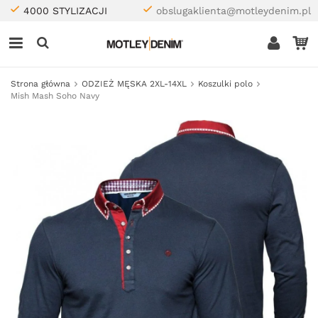
4000 STYLIZACJI
obslugaklienta@motleydenim.pl
Strona główna
ODZIEŻ MĘSKA 2XL-14XL
Koszulki polo
Mish Mash Soho Navy