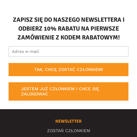
ZAPISZ SIĘ DO NASZEGO NEWSLETTERA I
ODBIERZ 10% RABATU NA PIERWSZE
ZAMÓWIENIE Z KODEM RABATOWYM!
TAK, CHCĘ ZOSTAĆ CZŁONKIEM!
JESTEM JUŻ CZŁONKIEM I CHCE SIĘ
ZALOGOWAĆ
NEWSLETTER
ZOSTAŃ CZŁONKIEM