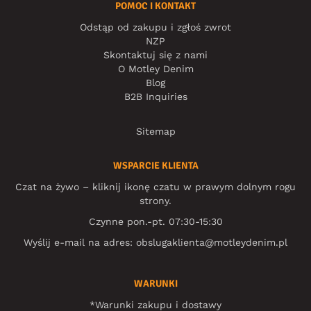
POMOC I KONTAKT
Odstąp od zakupu i zgłoś zwrot
NZP
Skontaktuj się z nami
O Motley Denim
Blog
B2B Inquiries
Sitemap
WSPARCIE KLIENTA
Czat na żywo – kliknij ikonę czatu w prawym dolnym rogu
strony.
Czynne pon.-pt. 07:30-15:30
Wyślij e-mail na adres:
obslugaklienta@motleydenim.pl
WARUNKI
*Warunki zakupu i dostawy