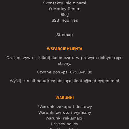
Skontaktuj się z nami
O Motley Denim
Blog
B2B Inquiries
Sitemap
WSPARCIE KLIENTA
Czat na żywo – kliknij ikonę czatu w prawym dolnym rogu
strony.
Czynne pon.-pt. 07:30-15:30
Wyślij e-mail na adres:
obslugaklienta@motleydenim.pl
WARUNKI
*Warunki zakupu i dostawy
Warunki zwrotu i wymiany
Warunki reklamacji
Privacy policy