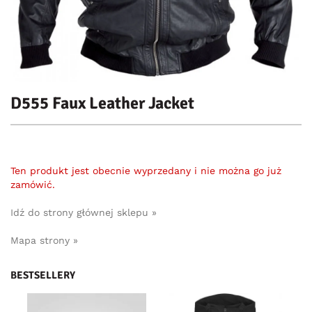
D555 Faux Leather Jacket
Ten produkt jest obecnie wyprzedany i nie można go już
zamówić.
Idź do strony głównej sklepu »
Mapa strony »
BESTSELLERY