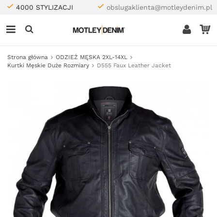
4000 STYLIZACJI
obslugaklienta@motleydenim.pl
Strona główna
ODZIEŻ MĘSKA 2XL-14XL
Kurtki Męskie Duże Rozmiary
D555 Faux Leather Jacket