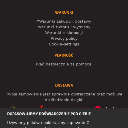
WARUNKI
*Warunki zakupu i dostawy
Warunki zwrotu i wymiany
Warunki reklamacji
Privacy policy
Cookie-settings
PŁATNOŚĆ
Płać bezpiecznie za pomocą:
DOSTAWA
Twoje zamówienie jest sprawnie dostarczane oraz możliwe
do śledzenia dzięki:
DOPASOWUJEMY DOŚWIADCZENIE POD CIEBIE
Używamy plików cookies, aby zapewnić Ci
MEDIA SPOŁECZNOŚCIOWE