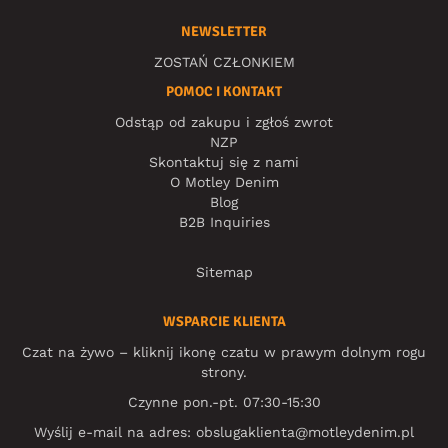
NEWSLETTER
ZOSTAŃ CZŁONKIEM
POMOC I KONTAKT
Odstąp od zakupu i zgłoś zwrot
NZP
Skontaktuj się z nami
O Motley Denim
Blog
B2B Inquiries
Sitemap
WSPARCIE KLIENTA
Czat na żywo – kliknij ikonę czatu w prawym dolnym rogu
strony.
Czynne pon.-pt. 07:30-15:30
Wyślij e-mail na adres:
obslugaklienta@motleydenim.pl