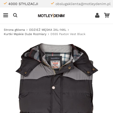
4000 STYLIZACJI
obslugaklienta@motleydenim.pl
Strona główna
ODZIEŻ MĘSKA 2XL-14XL
Kurtki Męskie Duże Rozmiary
D555 Paxton Vest Black