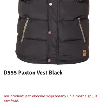
D555 Paxton Vest Black
Ten produkt jest obecnie wyprzedany i nie można go już
zamówić.