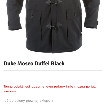
Duke Mosco Duffel Black
Ten produkt jest obecnie wyprzedany i nie można go już
zamówić.
Idź do strony głównej sklepu »