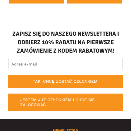
ZAPISZ SIĘ DO NASZEGO NEWSLETTERA I
ODBIERZ 10% RABATU NA PIERWSZE
ZAMÓWIENIE Z KODEM RABATOWYM!
TAK, CHCĘ ZOSTAĆ CZŁONKIEM!
JESTEM JUŻ CZŁONKIEM I CHCE SIĘ
ZALOGOWAĆ
NEWSLETTER