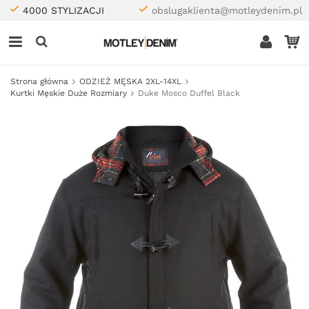
4000 STYLIZACJI
obslugaklienta@motleydenim.pl
Strona główna
ODZIEŻ MĘSKA 2XL-14XL
Kurtki Męskie Duże Rozmiary
Duke Mosco Duffel Black