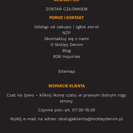
ZOSTAŃ CZŁONKIEM
POMOC I KONTAKT
Odstąp od zakupu i zgłoś zwrot
NZP
Skontaktuj się z nami
O Motley Denim
Blog
B2B Inquiries
Sitemap
WSPARCIE KLIENTA
Czat na żywo – kliknij ikonę czatu w prawym dolnym rogu
strony.
Czynne pon.-pt. 07:30-15:30
Wyślij e-mail na adres:
obslugaklienta@motleydenim.pl