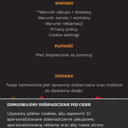
WARUNKI
*Warunki zakupu i dostawy
Warunki zwrotu i wymiany
Warunki reklamacji
Privacy policy
Cookie-settings
PŁATNOŚĆ
Płać bezpiecznie za pomocą:
DOSTAWA
Twoje zamówienie jest sprawnie dostarczane oraz możliwe
do śledzenia dzięki:
DOPASOWUJEMY DOŚWIADCZENIE POD CIEBIE
Używamy plików cookies, aby zapewnić Ci
MEDIA SPOŁECZNOŚCIOWE
spersonalizowane doświadczenie zakupowe,
spersonalizowaną reklamę oraz aby nasze strony