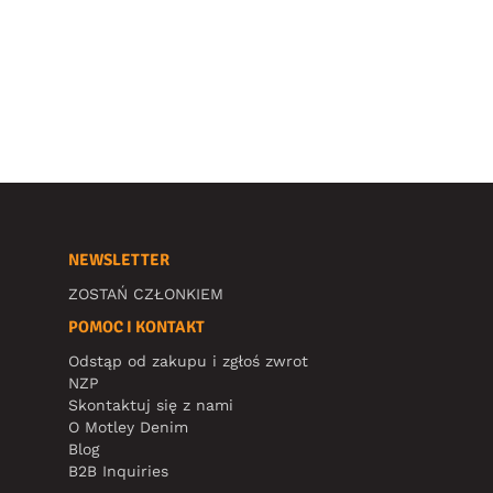
NEWSLETTER
ZOSTAŃ CZŁONKIEM
POMOC I KONTAKT
Odstąp od zakupu i zgłoś zwrot
NZP
Skontaktuj się z nami
O Motley Denim
Blog
B2B Inquiries