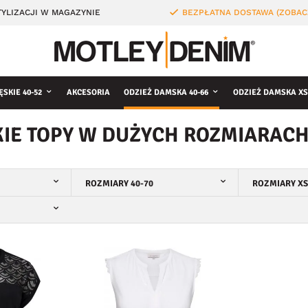
YLIZACJI W MAGAZYNIE
BEZPŁATNA DOSTAWA (ZOBAC
ĘSKIE 40-52
AKCESORIA
ODZIEŻ DAMSKA 40-66
ODZIEŻ DAMSKA XS
IE TOPY W DUŻYCH ROZMIARAC
ROZMIARY 40-70
ROZMIARY XS