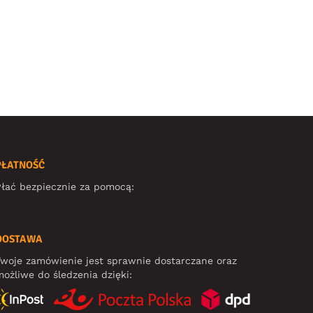
PŁATNOŚĆ
łać bezpiecznie za pomocą:
DOSTAWA
woje zamówienie jest sprawnie dostarczane oraz
ożliwe do śledzenia dzięki: