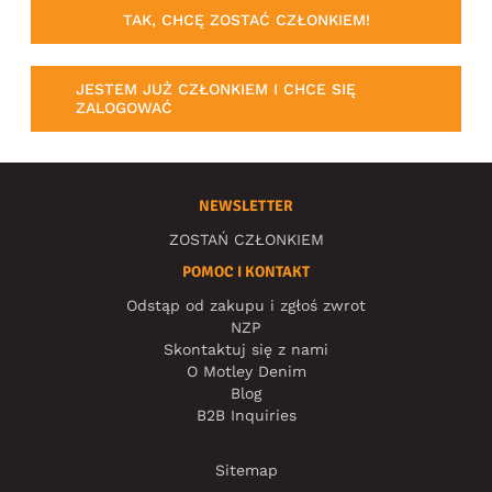
TAK, CHCĘ ZOSTAĆ CZŁONKIEM!
JESTEM JUŻ CZŁONKIEM I CHCE SIĘ
ZALOGOWAĆ
NEWSLETTER
ZOSTAŃ CZŁONKIEM
POMOC I KONTAKT
Odstąp od zakupu i zgłoś zwrot
NZP
Skontaktuj się z nami
O Motley Denim
Blog
B2B Inquiries
Sitemap