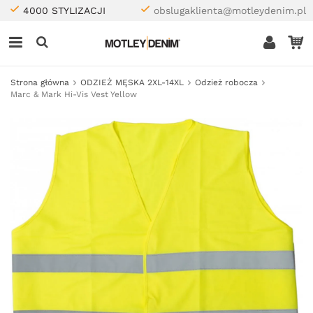
4000 STYLIZACJI
obslugaklienta@motleydenim.pl
Strona główna
ODZIEŻ MĘSKA 2XL-14XL
Odzież robocza
Marc & Mark Hi-Vis Vest Yellow