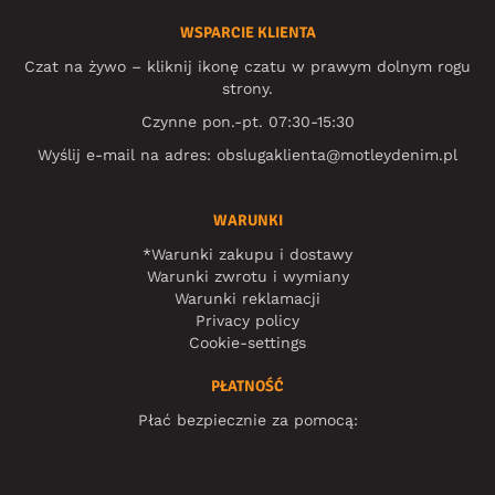
WSPARCIE KLIENTA
Czat na żywo – kliknij ikonę czatu w prawym dolnym rogu
strony.
Czynne pon.-pt. 07:30-15:30
Wyślij e-mail na adres:
obslugaklienta@motleydenim.pl
WARUNKI
*Warunki zakupu i dostawy
Warunki zwrotu i wymiany
Warunki reklamacji
Privacy policy
Cookie-settings
PŁATNOŚĆ
Płać bezpiecznie za pomocą: