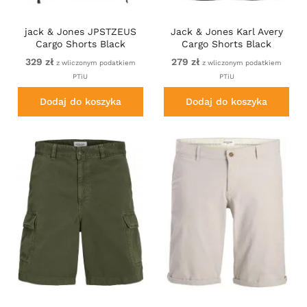
jack & Jones JPSTZEUS
Jack & Jones Karl Avery
Cargo Shorts Black
Cargo Shorts Black
329 zł
279 zł
z wliczonym podatkiem
z wliczonym podatkiem
PTiU
PTiU
Dodaj do koszyka
Dodaj do koszyka