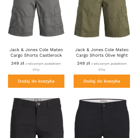
Jack & Jones Cole Mateo
Jack & Jones Cole Mateo
Cargo Shorts Castlerock
Cargo Shorts Olive Night
249 zł
249 zł
z wliczonym podatkiem
z wliczonym podatkiem
PTiU
PTiU
Dodaj do koszyka
Dodaj do koszyka