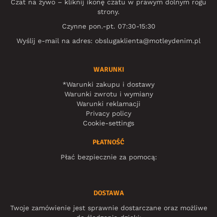
Czat na żywo – kliknij ikonę czatu w prawym dolnym rogu
strony.
Czynne pon.-pt. 07:30-15:30
Wyślij e-mail na adres:
obslugaklienta@motleydenim.pl
WARUNKI
*Warunki zakupu i dostawy
Warunki zwrotu i wymiany
Warunki reklamacji
Privacy policy
Cookie-settings
PŁATNOŚĆ
Płać bezpiecznie za pomocą:
DOSTAWA
Twoje zamówienie jest sprawnie dostarczane oraz możliwe