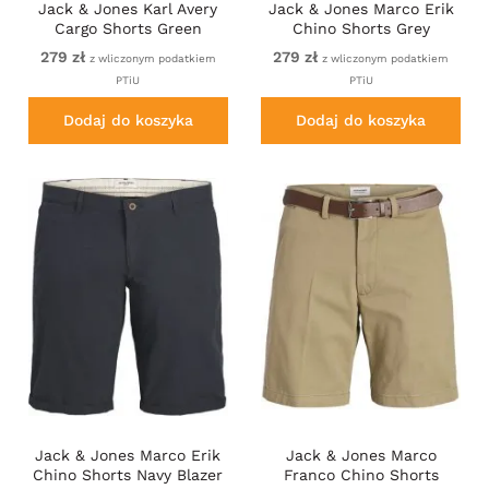
Jack & Jones Karl Avery
Jack & Jones Marco Erik
Cargo Shorts Green
Chino Shorts Grey
279 zł
279 zł
z wliczonym podatkiem
z wliczonym podatkiem
PTiU
PTiU
Dodaj do koszyka
Dodaj do koszyka
Jack & Jones Marco Erik
Jack & Jones Marco
Chino Shorts Navy Blazer
Franco Chino Shorts