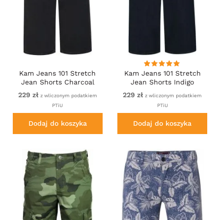
Kam Jeans 101 Stretch
Kam Jeans 101 Stretch
Jean Shorts Charcoal
Jean Shorts Indigo
229 zł
229 zł
z wliczonym podatkiem
z wliczonym podatkiem
PTiU
PTiU
Dodaj do koszyka
Dodaj do koszyka