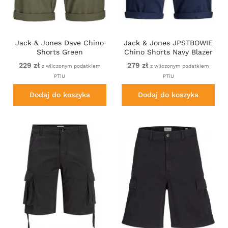
Jack & Jones Dave Chino
Jack & Jones JPSTBOWIE
Shorts Green
Chino Shorts Navy Blazer
229 zł
279 zł
z wliczonym podatkiem
z wliczonym podatkiem
PTiU
PTiU
Dodaj do koszyka
Dodaj do koszyka