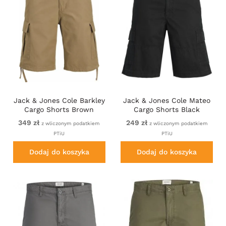
Jack & Jones Cole Barkley
Jack & Jones Cole Mateo
Cargo Shorts Brown
Cargo Shorts Black
349 zł
249 zł
z wliczonym podatkiem
z wliczonym podatkiem
PTiU
PTiU
Dodaj do koszyka
Dodaj do koszyka