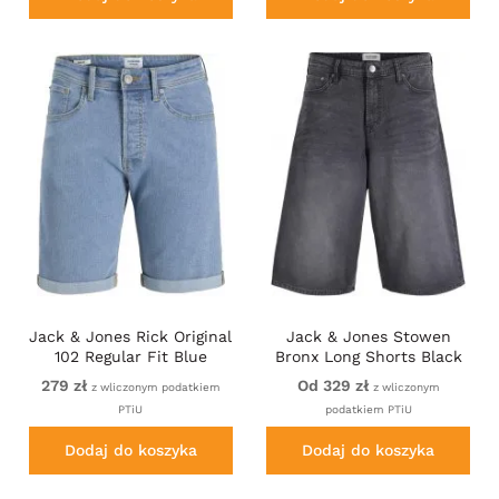
Jack & Jones Rick Original
Jack & Jones Stowen
102 Regular Fit Blue
Bronx Long Shorts Black
279 zł
Od 329 zł
z wliczonym podatkiem
z wliczonym
PTiU
podatkiem PTiU
Dodaj do koszyka
Dodaj do koszyka