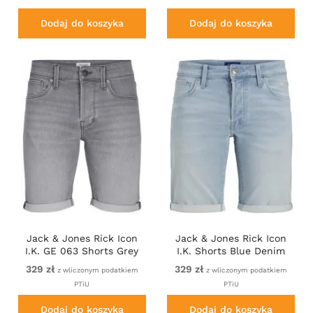
Dodaj do koszyka
Dodaj do koszyka
Jack & Jones Rick Icon
Jack & Jones Rick Icon
I.K. GE 063 Shorts Grey
I.K. Shorts Blue Denim
Denim
329 zł
329 zł
z wliczonym podatkiem
z wliczonym podatkiem
PTiU
PTiU
Dodaj do koszyka
Dodaj do koszyka