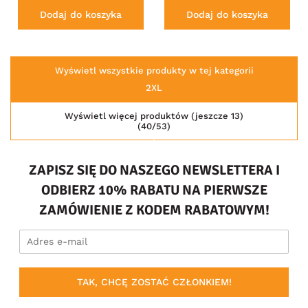
Dodaj do koszyka
Dodaj do koszyka
Wyświetl wszystkie produkty w tej kategorii
2XL
Wyświetl więcej produktów (jeszcze 13)
(40/53)
ZAPISZ SIĘ DO NASZEGO NEWSLETTERA I
ODBIERZ 10% RABATU NA PIERWSZE
ZAMÓWIENIE Z KODEM RABATOWYM!
TAK, CHCĘ ZOSTAĆ CZŁONKIEM!