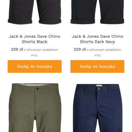
Jack & Jones Dave Chino
Jack & Jones Dave Chino
Shorts Black
Shorts Dark Navy
229 zł
229 zł
z wliczonym podatkiem
z wliczonym podatkiem
PTiU
PTiU
Dodaj do koszyka
Dodaj do koszyka