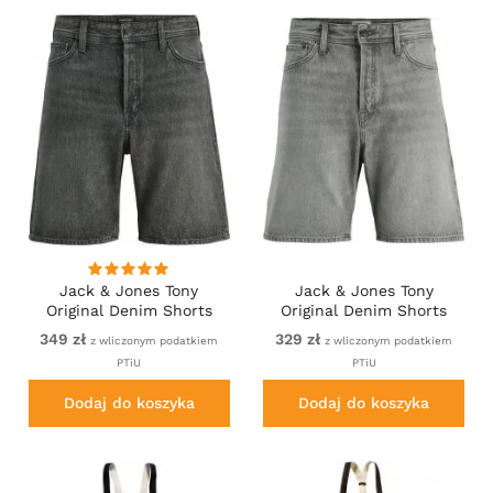
Jack & Jones Tony
Jack & Jones Tony
Original Denim Shorts
Original Denim Shorts
Black
Grey
349 zł
329 zł
z wliczonym podatkiem
z wliczonym podatkiem
PTiU
PTiU
Dodaj do koszyka
Dodaj do koszyka