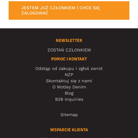
JESTEM JUŻ CZŁONKIEM I CHCE SIĘ
ZALOGOWAĆ
NEWSLETTER
ZOSTAŃ CZŁONKIEM
POMOC I KONTAKT
Odstąp od zakupu i zgłoś zwrot
NZP
Skontaktuj się z nami
O Motley Denim
Blog
B2B Inquiries
Sitemap
WSPARCIE KLIENTA