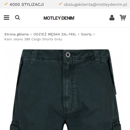
4000 STYLIZACJI
obslugaklienta@motleydenim.pl
Strona główna
ODZIEŻ MĘSKA 2XL-14XL
Szorty
Kam Jeans 386 Cargo Shorts Grey