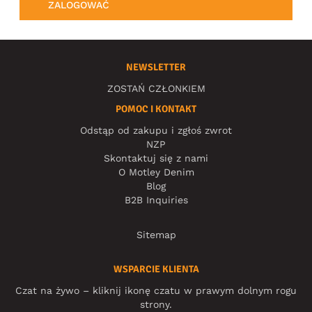
ZALOGOWAĆ
NEWSLETTER
ZOSTAŃ CZŁONKIEM
POMOC I KONTAKT
Odstąp od zakupu i zgłoś zwrot
NZP
Skontaktuj się z nami
O Motley Denim
Blog
B2B Inquiries
Sitemap
WSPARCIE KLIENTA
Czat na żywo – kliknij ikonę czatu w prawym dolnym rogu
strony.