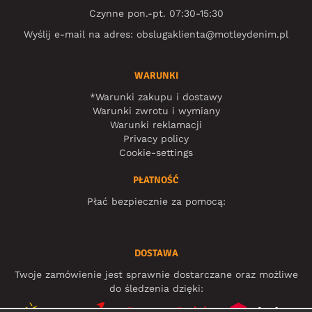
Czynne pon.-pt. 07:30-15:30
Wyślij e-mail na adres:
obslugaklienta@motleydenim.pl
WARUNKI
*Warunki zakupu i dostawy
Warunki zwrotu i wymiany
Warunki reklamacji
Privacy policy
Cookie-settings
PŁATNOŚĆ
Płać bezpiecznie za pomocą:
DOSTAWA
Twoje zamówienie jest sprawnie dostarczane oraz możliwe
do śledzenia dzięki: