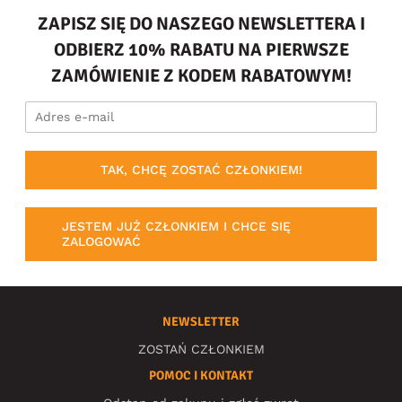
ZAPISZ SIĘ DO NASZEGO NEWSLETTERA I
ODBIERZ 10% RABATU NA PIERWSZE
ZAMÓWIENIE Z KODEM RABATOWYM!
TAK, CHCĘ ZOSTAĆ CZŁONKIEM!
JESTEM JUŻ CZŁONKIEM I CHCE SIĘ
ZALOGOWAĆ
NEWSLETTER
ZOSTAŃ CZŁONKIEM
POMOC I KONTAKT