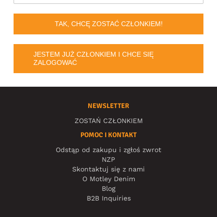
TAK, CHCĘ ZOSTAĆ CZŁONKIEM!
JESTEM JUŻ CZŁONKIEM I CHCE SIĘ
ZALOGOWAĆ
NEWSLETTER
ZOSTAŃ CZŁONKIEM
POMOC I KONTAKT
Odstąp od zakupu i zgłoś zwrot
NZP
Skontaktuj się z nami
O Motley Denim
Blog
B2B Inquiries