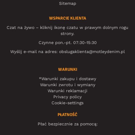
Sitemap
WSPARCIE KLIENTA
Czat na żywo – kliknij ikonę czatu w prawym dolnym rogu
strony.
Czynne pon.-pt. 07:30-15:30
Wyślij e-mail na adres:
obslugaklienta@motleydenim.pl
WARUNKI
*Warunki zakupu i dostawy
Warunki zwrotu i wymiany
Warunki reklamacji
Privacy policy
Cookie-settings
PŁATNOŚĆ
Płać bezpiecznie za pomocą: