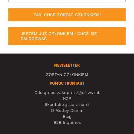
TAK, CHCĘ ZOSTAĆ CZŁONKIEM!
JESTEM JUŻ CZŁONKIEM I CHCE SIĘ
ZALOGOWAĆ
NEWSLETTER
ZOSTAŃ CZŁONKIEM
POMOC I KONTAKT
Odstąp od zakupu i zgłoś zwrot
NZP
Skontaktuj się z nami
O Motley Denim
Blog
B2B Inquiries