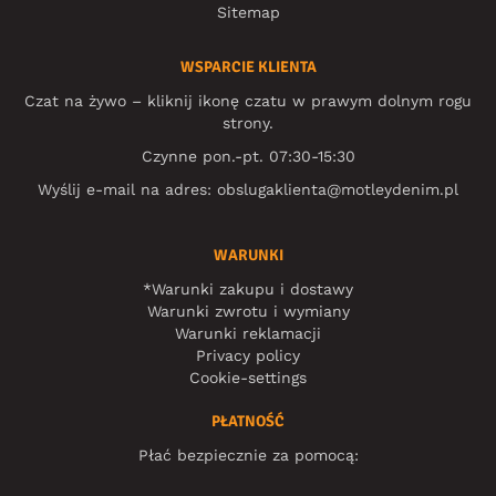
Sitemap
WSPARCIE KLIENTA
Czat na żywo – kliknij ikonę czatu w prawym dolnym rogu
strony.
Czynne pon.-pt. 07:30-15:30
Wyślij e-mail na adres:
obslugaklienta@motleydenim.pl
WARUNKI
*Warunki zakupu i dostawy
Warunki zwrotu i wymiany
Warunki reklamacji
Privacy policy
Cookie-settings
PŁATNOŚĆ
Płać bezpiecznie za pomocą: