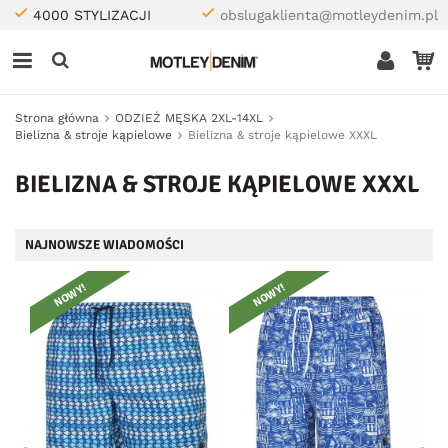
4000 STYLIZACJI
obslugaklienta@motleydenim.pl
Strona główna
ODZIEŻ MĘSKA 2XL-14XL
Bielizna & stroje kąpielowe
Bielizna & stroje kąpielowe XXXL
BIELIZNA & STROJE KĄPIELOWE XXXL
NAJNOWSZE WIADOMOŚCI
NOWY!
NOWY!