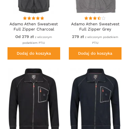
Adamo Athen Sweatvest
Adamo Athen Sweatvest
Full Zipper Charcoal
Full Zipper Grey
Od 279 zł
279 zł
z wliczonym
z wliczonym podatkiem
podatkiem PTiU
PTiU
Dodaj do koszyka
Dodaj do koszyka