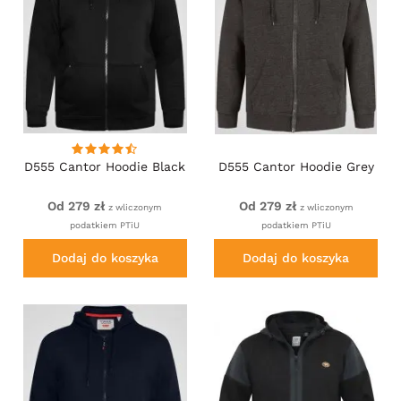
D555 Cantor Hoodie Black
D555 Cantor Hoodie Grey
Od 279 zł
Od 279 zł
z wliczonym
z wliczonym
podatkiem PTiU
podatkiem PTiU
Dodaj do koszyka
Dodaj do koszyka