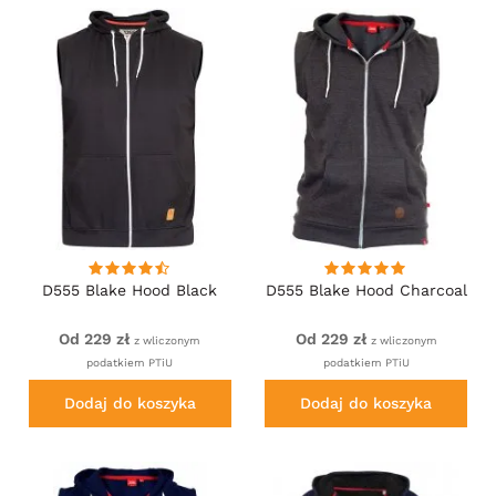
D555 Blake Hood Black
D555 Blake Hood Charcoal
Od 229 zł
Od 229 zł
z wliczonym
z wliczonym
podatkiem PTiU
podatkiem PTiU
Dodaj do koszyka
Dodaj do koszyka