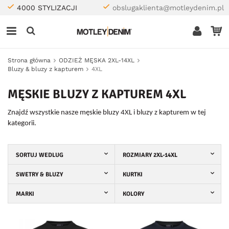
4000 STYLIZACJI
obslugaklienta@motleydenim.pl
Strona główna
ODZIEŻ MĘSKA 2XL-14XL
Bluzy & bluzy z kapturem
4XL
MĘSKIE BLUZY Z KAPTUREM 4XL
Znajdź wszystkie nasze męskie bluzy 4XL i bluzy z kapturem w tej
kategorii.
SORTUJ WEDLUG
ROZMIARY 2XL-14XL
SWETRY & BLUZY
KURTKI
MARKI
KOLORY