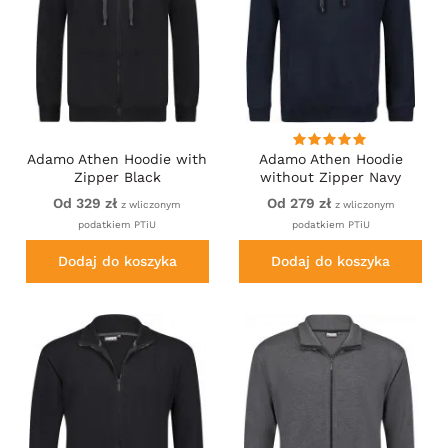
Adamo Athen Hoodie with
Adamo Athen Hoodie
Zipper Black
without Zipper Navy
Od 329 zł
Od 279 zł
z wliczonym
z wliczonym
podatkiem PTiU
podatkiem PTiU
Dodaj do koszyka
Dodaj do koszyka