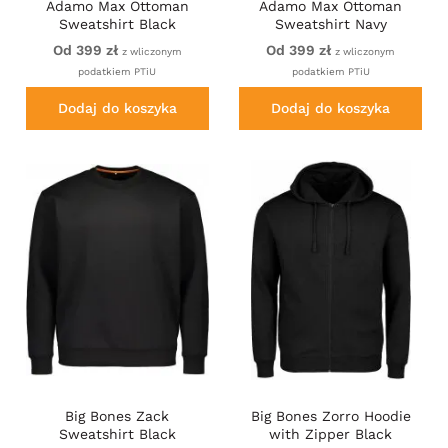
Adamo Max Ottoman
Adamo Max Ottoman
Sweatshirt Black
Sweatshirt Navy
Od 399 zł
Od 399 zł
z wliczonym
z wliczonym
podatkiem PTiU
podatkiem PTiU
Dodaj do koszyka
Dodaj do koszyka
Big Bones Zack
Big Bones Zorro Hoodie
Sweatshirt Black
with Zipper Black