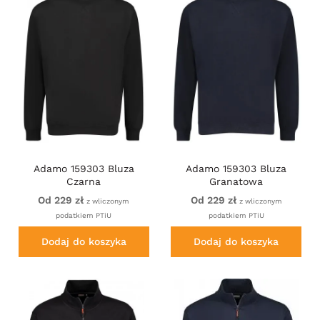
Adamo 159303 Bluza
Adamo 159303 Bluza
Czarna
Granatowa
Od 229 zł
Od 229 zł
z wliczonym
z wliczonym
podatkiem PTiU
podatkiem PTiU
Dodaj do koszyka
Dodaj do koszyka