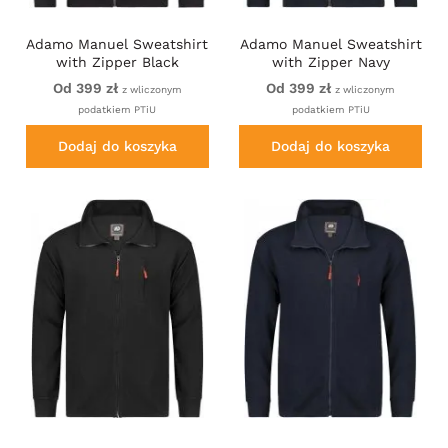
Adamo Manuel Sweatshirt
Adamo Manuel Sweatshirt
with Zipper Black
with Zipper Navy
Od 399 zł
Od 399 zł
z wliczonym
z wliczonym
podatkiem PTiU
podatkiem PTiU
Dodaj do koszyka
Dodaj do koszyka