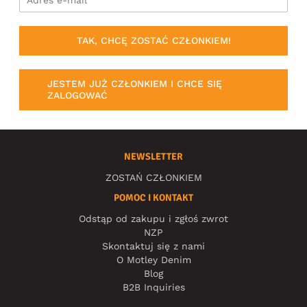
TAK, CHCĘ ZOSTAĆ CZŁONKIEM!
JESTEM JUŻ CZŁONKIEM I CHCE SIĘ
ZALOGOWAĆ
NEWSLETTER
ZOSTAŃ CZŁONKIEM
POMOC I KONTAKT
Odstąp od zakupu i zgłoś zwrot
NZP
Skontaktuj się z nami
O Motley Denim
Blog
B2B Inquiries