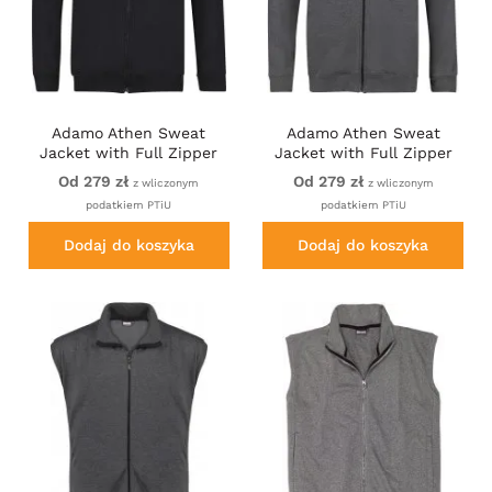
Adamo Athen Sweat
Adamo Athen Sweat
Jacket with Full Zipper
Jacket with Full Zipper
Black
Charcoal
Od 279 zł
Od 279 zł
z wliczonym
z wliczonym
podatkiem PTiU
podatkiem PTiU
Dodaj do koszyka
Dodaj do koszyka