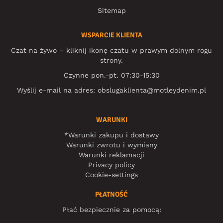
Sitemap
WSPARCIE KLIENTA
Czat na żywo – kliknij ikonę czatu w prawym dolnym rogu
strony.
Czynne pon.-pt. 07:30-15:30
Wyślij e-mail na adres:
obslugaklienta@motleydenim.pl
WARUNKI
*Warunki zakupu i dostawy
Warunki zwrotu i wymiany
Warunki reklamacji
Privacy policy
Cookie-settings
PŁATNOŚĆ
Płać bezpiecznie za pomocą: