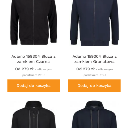
Adamo 159304 Bluza z
Adamo 159304 Bluza z
zamkiem Czarna
zamkiem Granatowa
Od 279 zł
Od 279 zł
z wliczonym
z wliczonym
podatkiem PTiU
podatkiem PTiU
Dodaj do koszyka
Dodaj do koszyka