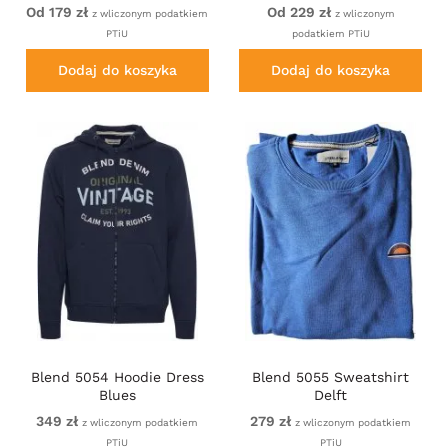
Od 179 zł
Od 229 zł
z wliczonym podatkiem
z wliczonym
PTiU
podatkiem PTiU
Dodaj do koszyka
Dodaj do koszyka
Blend 5054 Hoodie Dress
Blend 5055 Sweatshirt
Blues
Delft
349 zł
279 zł
z wliczonym podatkiem
z wliczonym podatkiem
PTiU
PTiU