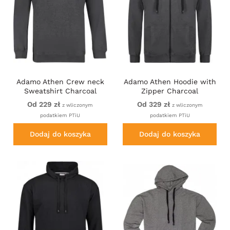
Adamo Athen Crew neck
Adamo Athen Hoodie with
Sweatshirt Charcoal
Zipper Charcoal
Od 229 zł
Od 329 zł
z wliczonym
z wliczonym
podatkiem PTiU
podatkiem PTiU
Dodaj do koszyka
Dodaj do koszyka