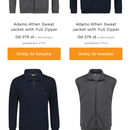
Adamo Athen Sweat
Adamo Athen Sweat
Jacket with Full Zipper
Jacket with Full Zipper
Charcoal
Navy
Od 279 zł
Od 279 zł
z wliczonym
z wliczonym
podatkiem PTiU
podatkiem PTiU
Dodaj do koszyka
Dodaj do koszyka