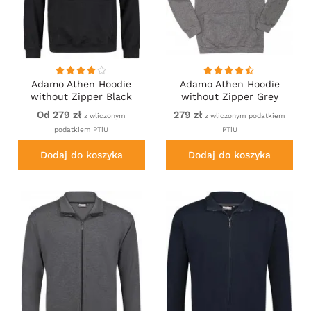
Adamo Athen Hoodie
Adamo Athen Hoodie
without Zipper Black
without Zipper Grey
Od 279 zł
279 zł
z wliczonym
z wliczonym podatkiem
podatkiem PTiU
PTiU
Dodaj do koszyka
Dodaj do koszyka