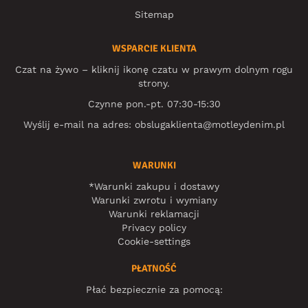
Sitemap
WSPARCIE KLIENTA
Czat na żywo – kliknij ikonę czatu w prawym dolnym rogu
strony.
Czynne pon.-pt. 07:30-15:30
Wyślij e-mail na adres:
obslugaklienta@motleydenim.pl
WARUNKI
*Warunki zakupu i dostawy
Warunki zwrotu i wymiany
Warunki reklamacji
Privacy policy
Cookie-settings
PŁATNOŚĆ
Płać bezpiecznie za pomocą: