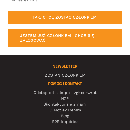
TAK, CHCĘ ZOSTAĆ CZŁONKIEM!
JESTEM JUŻ CZŁONKIEM I CHCE SIĘ
ZALOGOWAĆ
NEWSLETTER
ZOSTAŃ CZŁONKIEM
POMOC I KONTAKT
Odstąp od zakupu i zgłoś zwrot
NZP
Skontaktuj się z nami
O Motley Denim
Blog
B2B Inquiries