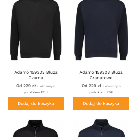
Adamo 159303 Bluza
Adamo 159303 Bluza
Czarna
Granatowa
Od 229 zł
Od 229 zł
z wliczonym
z wliczonym
podatkiem PTiU
podatkiem PTiU
Dodaj do koszyka
Dodaj do koszyka