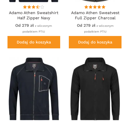
Adamo Athen Sweatshirt
Adamo Athen Sweatvest
Half Zipper Navy
Full Zipper Charcoal
Od 279 zł
Od 279 zł
z wliczonym
z wliczonym
podatkiem PTiU
podatkiem PTiU
Dodaj do koszyka
Dodaj do koszyka