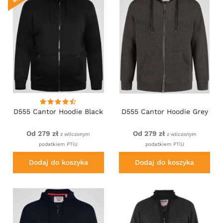
D555 Cantor Hoodie Black
D555 Cantor Hoodie Grey
Od 279 zł
Od 279 zł
z wliczonym
z wliczonym
podatkiem PTiU
podatkiem PTiU
Dodaj do koszyka
Dodaj do koszyka