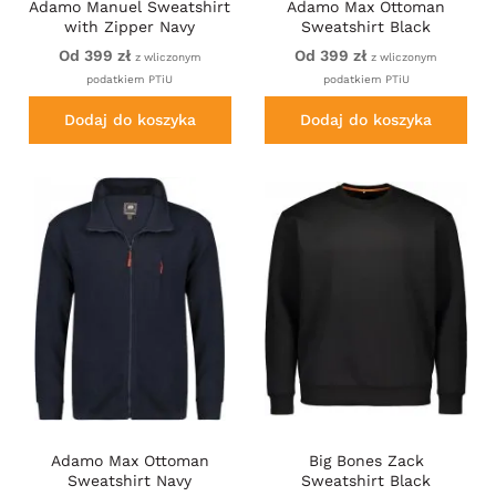
Adamo Manuel Sweatshirt
Adamo Max Ottoman
with Zipper Navy
Sweatshirt Black
Od 399 zł
Od 399 zł
z wliczonym
z wliczonym
podatkiem PTiU
podatkiem PTiU
Dodaj do koszyka
Dodaj do koszyka
Adamo Max Ottoman
Big Bones Zack
Sweatshirt Navy
Sweatshirt Black