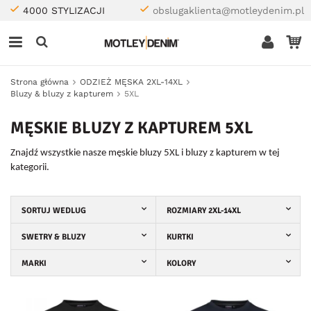
4000 STYLIZACJI
obslugaklienta@motleydenim.pl
Strona główna
ODZIEŻ MĘSKA 2XL-14XL
Bluzy & bluzy z kapturem
5XL
MĘSKIE BLUZY Z KAPTUREM 5XL
Znajdź wszystkie nasze męskie bluzy 5XL i bluzy z kapturem w tej
kategorii.
SORTUJ WEDLUG
ROZMIARY 2XL-14XL
SWETRY & BLUZY
KURTKI
MARKI
KOLORY