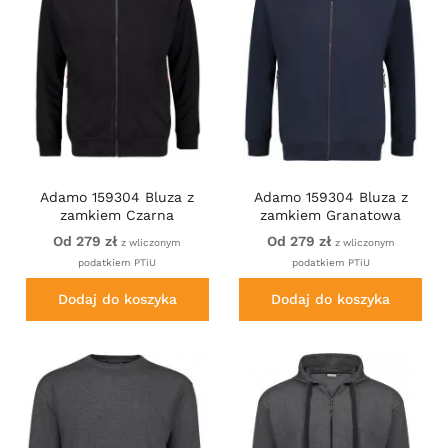
Adamo 159304 Bluza z
Adamo 159304 Bluza z
zamkiem Czarna
zamkiem Granatowa
Od 279 zł
Od 279 zł
z wliczonym
z wliczonym
podatkiem PTiU
podatkiem PTiU
Dodaj do koszyka
Dodaj do koszyka