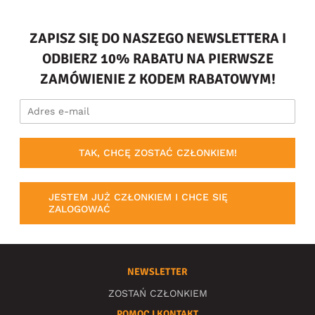
ZAPISZ SIĘ DO NASZEGO NEWSLETTERA I
ODBIERZ 10% RABATU NA PIERWSZE
ZAMÓWIENIE Z KODEM RABATOWYM!
TAK, CHCĘ ZOSTAĆ CZŁONKIEM!
JESTEM JUŻ CZŁONKIEM I CHCE SIĘ
ZALOGOWAĆ
NEWSLETTER
ZOSTAŃ CZŁONKIEM
POMOC I KONTAKT