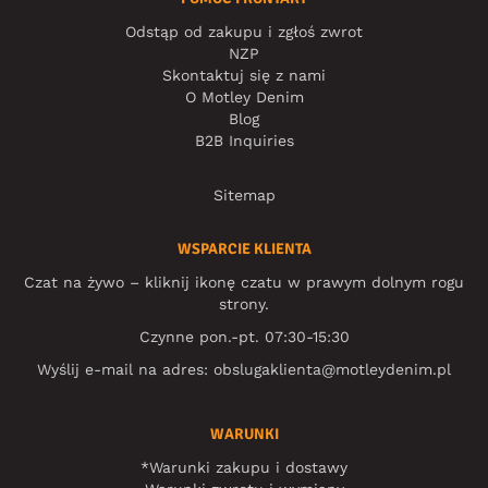
Odstąp od zakupu i zgłoś zwrot
NZP
Skontaktuj się z nami
O Motley Denim
Blog
B2B Inquiries
Sitemap
WSPARCIE KLIENTA
Czat na żywo – kliknij ikonę czatu w prawym dolnym rogu
strony.
Czynne pon.-pt. 07:30-15:30
Wyślij e-mail na adres:
obslugaklienta@motleydenim.pl
WARUNKI
*Warunki zakupu i dostawy