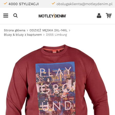
4000 STYLIZACJI
obslugaklienta@motleydenim.pl
Strona główna
ODZIEŻ MĘSKA 2XL-14XL
Bluzy & bluzy z kapturem
D555 Limburg