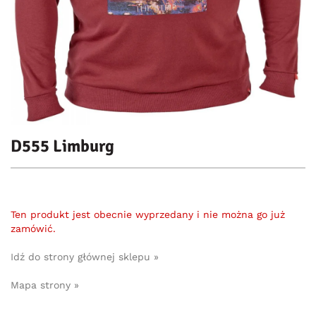
D555 Limburg
Ten produkt jest obecnie wyprzedany i nie można go już
zamówić.
Idź do strony głównej sklepu »
Mapa strony »