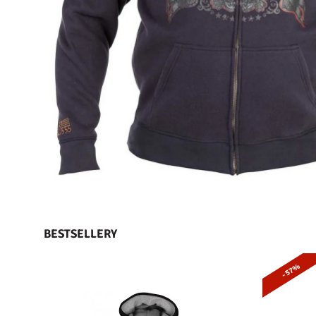
BESTSELLERY
- 57%