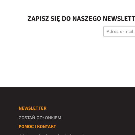
ZAPISZ SIĘ DO NASZEGO NEWSLET
NEWSLETTER
ZOSTAŃ CZŁONKIEM
POMOC I KONTAKT