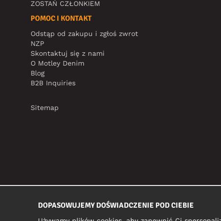
ZOSTAŃ CZŁONKIEM
POMOC I KONTAKT
Odstąp od zakupu i zgłoś zwrot
NZP
Skontaktuj się z nami
O Motley Denim
Blog
B2B Inquiries
Sitemap
DOPASOWUJEMY DOŚWIADCZENIE POD CIEBIE
Używamy plików cookies, aby zapewnić Ci spersonali