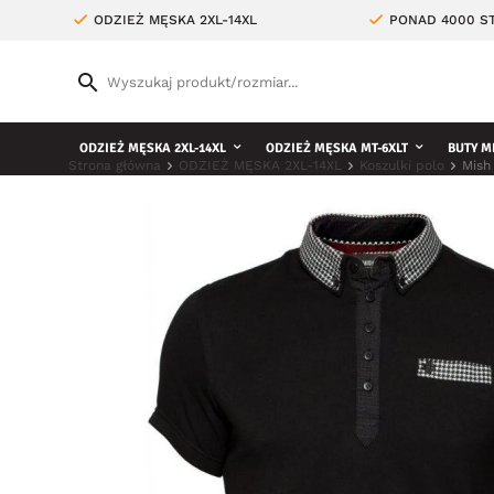
ODZIEŻ MĘSKA 2XL-14XL
PONAD 4000 ST
ODZIEŻ MĘSKA 2XL-14XL
ODZIEŻ MĘSKA MT-6XLT
BUTY M
Strona główna
ODZIEŻ MĘSKA 2XL-14XL
Koszulki polo
Mish