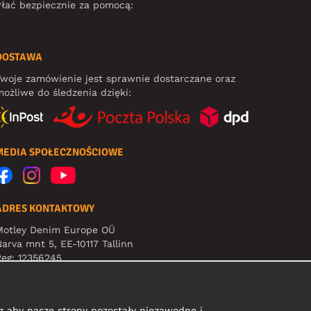
łać bezpiecznie za pomocą:
DOSTAWA
woje zamówienie jest sprawnie dostarczane oraz
ożliwe do śledzenia dzięki:
MEDIA SPOŁECZNOŚCIOWE
ADRES KONTAKTOWY
Motley Denim Europe OÜ
arva mnt 5, EE-10117 Tallinn
eg: 12356245
Uwaga! Nie wysyłaj zwrotów produktów na ten adres!
 aby nasze strony pozostały niezawodne i