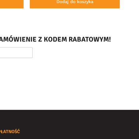
Dodaj do koszyka
 ZAMÓWIENIE Z KODEM RABATOWYM!
PŁATNOŚĆ