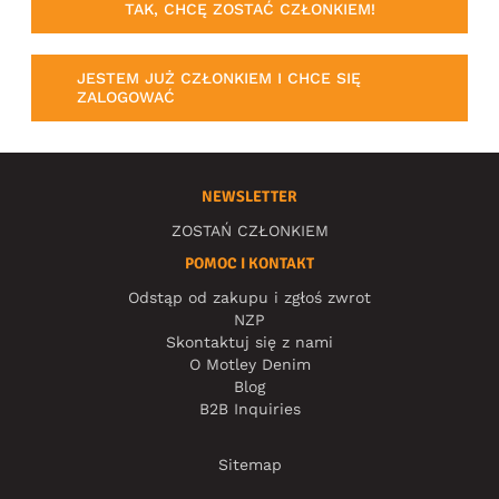
TAK, CHCĘ ZOSTAĆ CZŁONKIEM!
JESTEM JUŻ CZŁONKIEM I CHCE SIĘ
ZALOGOWAĆ
NEWSLETTER
ZOSTAŃ CZŁONKIEM
POMOC I KONTAKT
Odstąp od zakupu i zgłoś zwrot
NZP
Skontaktuj się z nami
O Motley Denim
Blog
B2B Inquiries
Sitemap