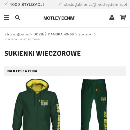
4000 STYLIZACJI
obslugaklienta@motleydenim.pl
Strona główna
ODZIEŻ DAMSKA 40-66
Sukienki
Sukienki wieczorowe
SUKIENKI WIECZOROWE
NAJLEPSZA CENA