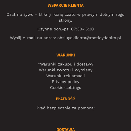
WSPARCIE KLIENTA
Czat na żywo – kliknij ikonę czatu w prawym dolnym rogu
strony.
Czynne pon.-pt. 07:30-15:30
Wyślij e-mail na adres:
obslugaklienta@motleydenim.pl
WARUNKI
*Warunki zakupu i dostawy
Warunki zwrotu i wymiany
Warunki reklamacji
Privacy policy
Cookie-settings
PŁATNOŚĆ
Płać bezpiecznie za pomocą:
DOSTAWA