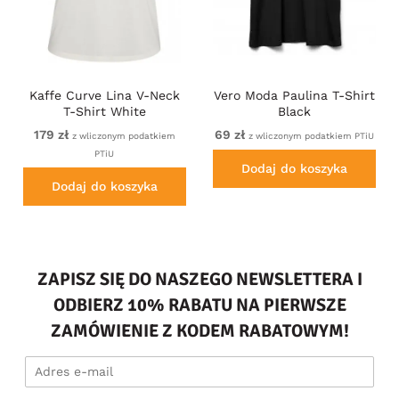
Kaffe Curve Lina V-Neck
Vero Moda Paulina T-Shirt
T-Shirt White
Black
179 zł
69 zł
z wliczonym podatkiem
z wliczonym podatkiem PTiU
PTiU
Dodaj do koszyka
Dodaj do koszyka
ZAPISZ SIĘ DO NASZEGO NEWSLETTERA I
ODBIERZ 10% RABATU NA PIERWSZE
ZAMÓWIENIE Z KODEM RABATOWYM!