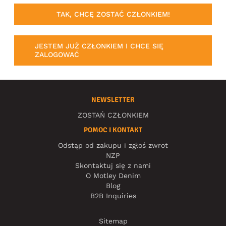
TAK, CHCĘ ZOSTAĆ CZŁONKIEM!
JESTEM JUŻ CZŁONKIEM I CHCE SIĘ
ZALOGOWAĆ
NEWSLETTER
ZOSTAŃ CZŁONKIEM
POMOC I KONTAKT
Odstąp od zakupu i zgłoś zwrot
NZP
Skontaktuj się z nami
O Motley Denim
Blog
B2B Inquiries
Sitemap