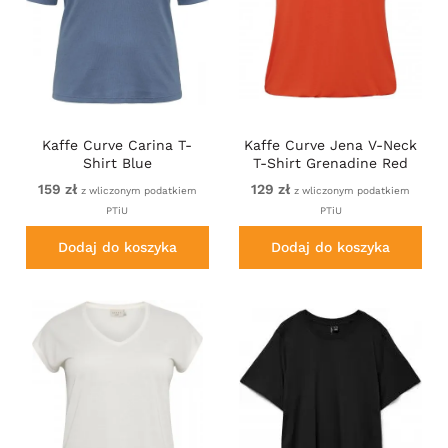
Kaffe Curve Carina T-
Kaffe Curve Jena V-Neck
Shirt Blue
T-Shirt Grenadine Red
159 zł
129 zł
z wliczonym podatkiem
z wliczonym podatkiem
PTiU
PTiU
Dodaj do koszyka
Dodaj do koszyka