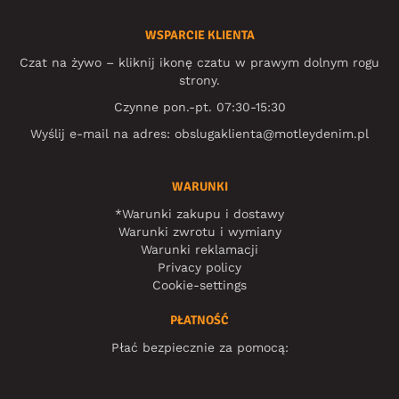
WSPARCIE KLIENTA
Czat na żywo – kliknij ikonę czatu w prawym dolnym rogu
strony.
Czynne pon.-pt. 07:30-15:30
Wyślij e-mail na adres:
obslugaklienta@motleydenim.pl
WARUNKI
*Warunki zakupu i dostawy
Warunki zwrotu i wymiany
Warunki reklamacji
Privacy policy
Cookie-settings
PŁATNOŚĆ
Płać bezpiecznie za pomocą: