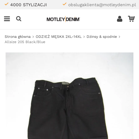
4000 STYLIZACJI
obslugaklienta@motleydenim.pl
Strona główna
ODZIEŻ MĘSKA 2XL-14XL
Dżinsy & spodnie
Allsize 205 Black/Blue