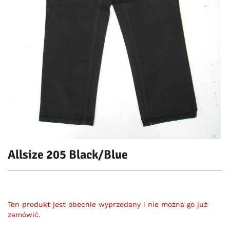
Allsize 205 Black/Blue
Ten produkt jest obecnie wyprzedany i nie można go już
zamówić.