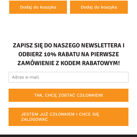
Dodaj do koszyka
Dodaj do koszyka
ZAPISZ SIĘ DO NASZEGO NEWSLETTERA I
ODBIERZ 10% RABATU NA PIERWSZE
ZAMÓWIENIE Z KODEM RABATOWYM!
TAK, CHCĘ ZOSTAĆ CZŁONKIEM!
JESTEM JUŻ CZŁONKIEM I CHCE SIĘ
ZALOGOWAĆ