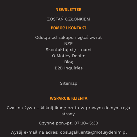
NEWSLETTER
ZOSTAŃ CZŁONKIEM
POMOC I KONTAKT
Odstąp od zakupu i zgłoś zwrot
NZP
Skontaktuj się z nami
O Motley Denim
Blog
B2B Inquiries
Sitemap
WSPARCIE KLIENTA
Czat na żywo – kliknij ikonę czatu w prawym dolnym rogu
strony.
Czynne pon.-pt. 07:30-15:30
Wyślij e-mail na adres:
obslugaklienta@motleydenim.pl