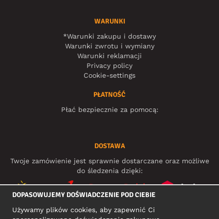
WARUNKI
*Warunki zakupu i dostawy
Warunki zwrotu i wymiany
Warunki reklamacji
Privacy policy
Cookie-settings
PŁATNOŚĆ
Płać bezpiecznie za pomocą:
DOSTAWA
Twoje zamówienie jest sprawnie dostarczane oraz możliwe
do śledzenia dzięki:
DOPASOWUJEMY DOŚWIADCZENIE POD CIEBIE
Używamy plików cookies, aby zapewnić Ci
MEDIA SPOŁECZNOŚCIOWE