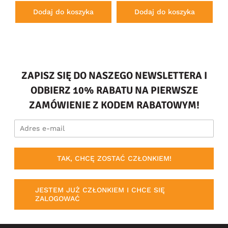
Dodaj do koszyka
Dodaj do koszyka
ZAPISZ SIĘ DO NASZEGO NEWSLETTERA I
ODBIERZ 10% RABATU NA PIERWSZE
ZAMÓWIENIE Z KODEM RABATOWYM!
TAK, CHCĘ ZOSTAĆ CZŁONKIEM!
JESTEM JUŻ CZŁONKIEM I CHCE SIĘ
ZALOGOWAĆ