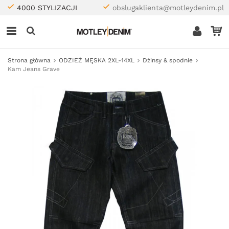
4000 STYLIZACJI
obslugaklienta@motleydenim.pl
Strona główna
ODZIEŻ MĘSKA 2XL-14XL
Dżinsy & spodnie
Kam Jeans Grave