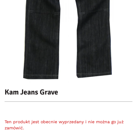
Kam Jeans Grave
Ten produkt jest obecnie wyprzedany i nie można go już
zamówić.