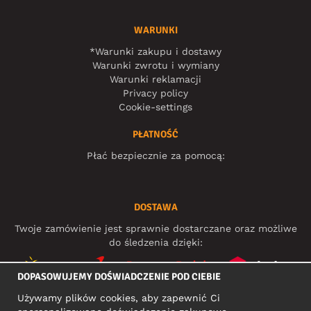
WARUNKI
*Warunki zakupu i dostawy
Warunki zwrotu i wymiany
Warunki reklamacji
Privacy policy
Cookie-settings
PŁATNOŚĆ
Płać bezpiecznie za pomocą:
DOSTAWA
Twoje zamówienie jest sprawnie dostarczane oraz możliwe
do śledzenia dzięki:
DOPASOWUJEMY DOŚWIADCZENIE POD CIEBIE
Używamy plików cookies, aby zapewnić Ci
MEDIA SPOŁECZNOŚCIOWE