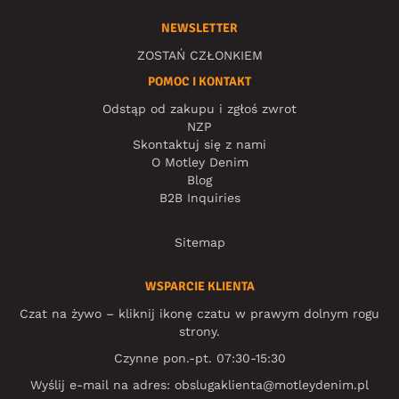
NEWSLETTER
ZOSTAŃ CZŁONKIEM
POMOC I KONTAKT
Odstąp od zakupu i zgłoś zwrot
NZP
Skontaktuj się z nami
O Motley Denim
Blog
B2B Inquiries
Sitemap
WSPARCIE KLIENTA
Czat na żywo – kliknij ikonę czatu w prawym dolnym rogu
strony.
Czynne pon.-pt. 07:30-15:30
Wyślij e-mail na adres:
obslugaklienta@motleydenim.pl