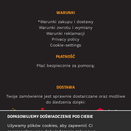
WARUNKI
*Warunki zakupu i dostawy
Warunki zwrotu i wymiany
Warunki reklamacji
Privacy policy
Cookie-settings
PŁATNOŚĆ
Płać bezpiecznie za pomocą:
DOSTAWA
Twoje zamówienie jest sprawnie dostarczane oraz możliwe
do śledzenia dzięki:
DOPASOWUJEMY DOŚWIADCZENIE POD CIEBIE
Używamy plików cookies, aby zapewnić Ci
MEDIA SPOŁECZNOŚCIOWE