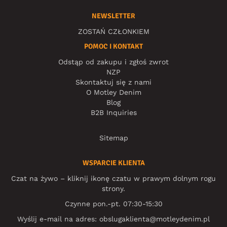
NEWSLETTER
ZOSTAŃ CZŁONKIEM
POMOC I KONTAKT
Odstąp od zakupu i zgłoś zwrot
NZP
Skontaktuj się z nami
O Motley Denim
Blog
B2B Inquiries
Sitemap
WSPARCIE KLIENTA
Czat na żywo – kliknij ikonę czatu w prawym dolnym rogu
strony.
Czynne pon.-pt. 07:30-15:30
Wyślij e-mail na adres:
obslugaklienta@motleydenim.pl