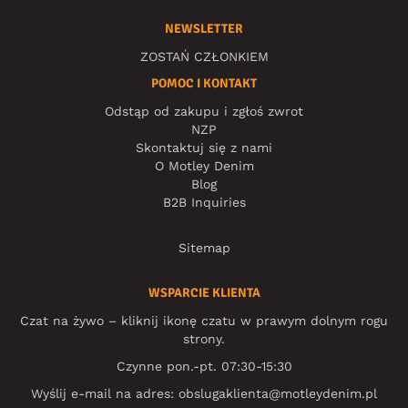
NEWSLETTER
ZOSTAŃ CZŁONKIEM
POMOC I KONTAKT
Odstąp od zakupu i zgłoś zwrot
NZP
Skontaktuj się z nami
O Motley Denim
Blog
B2B Inquiries
Sitemap
WSPARCIE KLIENTA
Czat na żywo – kliknij ikonę czatu w prawym dolnym rogu
strony.
Czynne pon.-pt. 07:30-15:30
Wyślij e-mail na adres:
obslugaklienta@motleydenim.pl