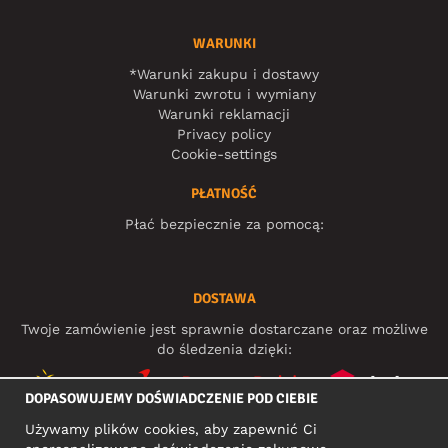
WARUNKI
*Warunki zakupu i dostawy
Warunki zwrotu i wymiany
Warunki reklamacji
Privacy policy
Cookie-settings
PŁATNOŚĆ
Płać bezpiecznie za pomocą:
DOSTAWA
Twoje zamówienie jest sprawnie dostarczane oraz możliwe
do śledzenia dzięki:
DOPASOWUJEMY DOŚWIADCZENIE POD CIEBIE
Używamy plików cookies, aby zapewnić Ci
MEDIA SPOŁECZNOŚCIOWE