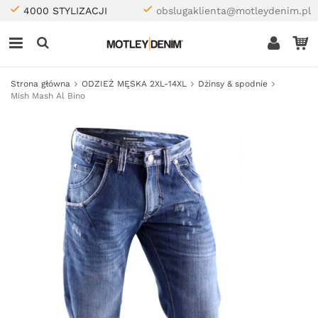
4000 STYLIZACJI
obslugaklienta@motleydenim.pl
Strona główna
ODZIEŻ MĘSKA 2XL-14XL
Dżinsy & spodnie
Mish Mash Al Bino