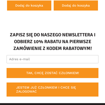
Dodaj do koszyka
Dodaj do koszyka
ZAPISZ SIĘ DO NASZEGO NEWSLETTERA I
ODBIERZ 10% RABATU NA PIERWSZE
ZAMÓWIENIE Z KODEM RABATOWYM!
TAK, CHCĘ ZOSTAĆ CZŁONKIEM!
JESTEM JUŻ CZŁONKIEM I CHCE SIĘ
ZALOGOWAĆ