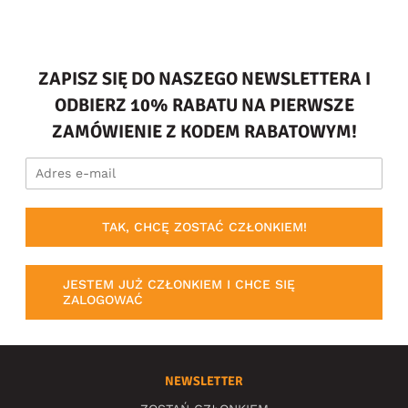
ZAPISZ SIĘ DO NASZEGO NEWSLETTERA I
ODBIERZ 10% RABATU NA PIERWSZE
ZAMÓWIENIE Z KODEM RABATOWYM!
TAK, CHCĘ ZOSTAĆ CZŁONKIEM!
JESTEM JUŻ CZŁONKIEM I CHCE SIĘ
ZALOGOWAĆ
NEWSLETTER