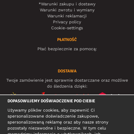
*Warunki zakupu i dostawy
Warunki zwrotu i wymiany
Warunki reklamacji
Privacy policy
Cookie-settings
PŁATNOŚĆ
Płać bezpiecznie za pomocą:
DOSTAWA
Twoje zamówienie jest sprawnie dostarczane oraz możliwe
do śledzenia dzięki:
DOPASOWUJEMY DOŚWIADCZENIE POD CIEBIE
Używamy plików cookies, aby zapewnić Ci
MEDIA SPOŁECZNOŚCIOWE
spersonalizowane doświadczenie zakupowe,
spersonalizowaną reklamę oraz aby nasze strony
pozostały niezawodne i bezpieczne. W tym celu