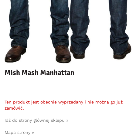
Mish Mash Manhattan
Ten produkt jest obecnie wyprzedany i nie można go już
zamówić.
Idź do strony głównej sklepu »
Mapa strony »