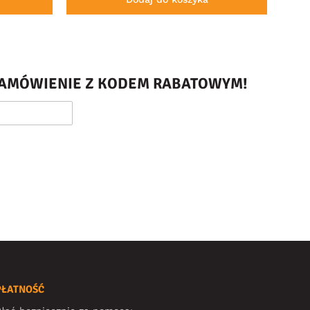
 ZAMÓWIENIE Z KODEM RABATOWYM!
PŁATNOŚĆ