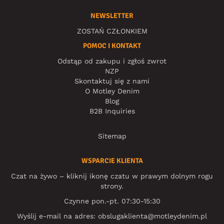
NEWSLETTER
ZOSTAŃ CZŁONKIEM
POMOC I KONTAKT
Odstąp od zakupu i zgłoś zwrot
NZP
Skontaktuj się z nami
O Motley Denim
Blog
B2B Inquiries
Sitemap
WSPARCIE KLIENTA
Czat na żywo – kliknij ikonę czatu w prawym dolnym rogu
strony.
Czynne pon.-pt. 07:30-15:30
Wyślij e-mail na adres:
obslugaklienta@motleydenim.pl