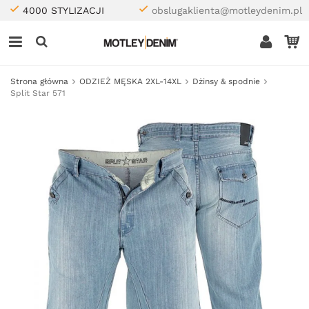
4000 STYLIZACJI
obslugaklienta@motleydenim.pl
Strona główna
ODZIEŻ MĘSKA 2XL-14XL
Dżinsy & spodnie
Split Star 571