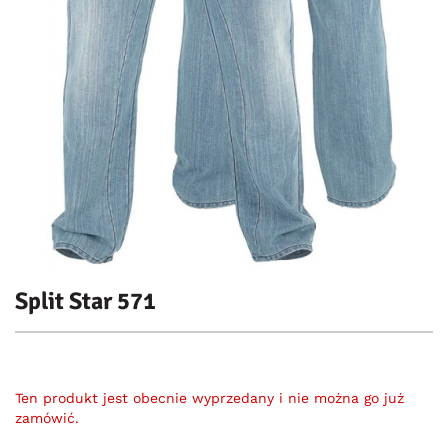
Split Star 571
Ten produkt jest obecnie wyprzedany i nie można go już
zamówić.