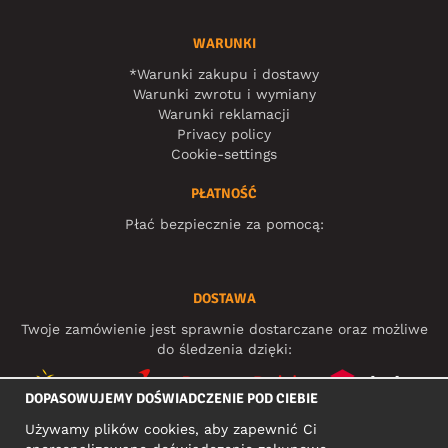
WARUNKI
*Warunki zakupu i dostawy
Warunki zwrotu i wymiany
Warunki reklamacji
Privacy policy
Cookie-settings
PŁATNOŚĆ
Płać bezpiecznie za pomocą:
DOSTAWA
Twoje zamówienie jest sprawnie dostarczane oraz możliwe
do śledzenia dzięki:
DOPASOWUJEMY DOŚWIADCZENIE POD CIEBIE
Używamy plików cookies, aby zapewnić Ci
MEDIA SPOŁECZNOŚCIOWE