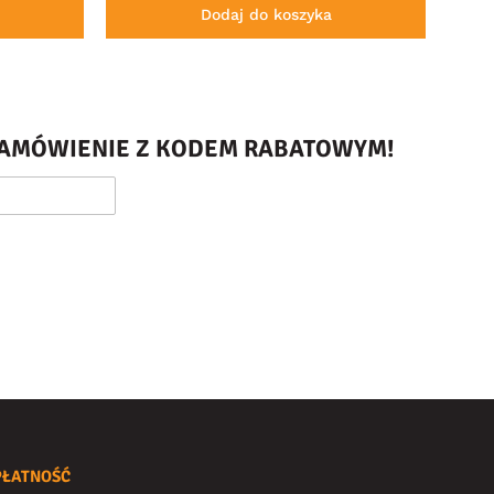
Dodaj do koszyka
 ZAMÓWIENIE Z KODEM RABATOWYM!
PŁATNOŚĆ