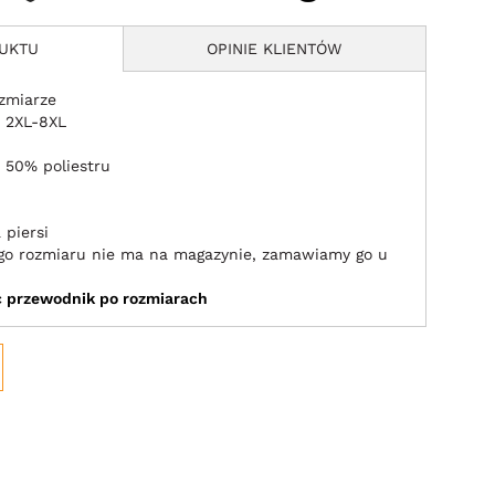
DUKTU
OPINIE KLIENTÓW
zmiarze
 2XL-8XL
 50% poliestru
 piersi
jego rozmiaru nie ma na magazynie, zamawiamy go u
ić przewodnik po rozmiarach