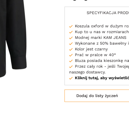
SPECYFIKACJA PRO
Koszula oxford w dużym ro
Kup to u nas w rozmiarach
Modnej marki KAM JEANS
Wykonane z 50% bawełny i
Kolor jest czarny
Prać w pralce w 40°
Bluza posiada kieszonkę na
Przez cały rok - jeśli Two
naszego dostawcy.
Kliknij tutaj, aby wyświetl
Dodaj do listy życzeń