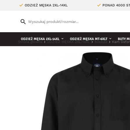
ODZIEŻ MĘSKA 2XL-14XL
PONAD 4000 ST
ODZIEŻ MĘSKA 2XL-14XL
ODZIEŻ MĘSKA MT-6XLT
BUTY M
Strona główna
ODZIEŻ MĘSKA 2XL-14XL
Koszule
Kam Oxfor