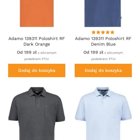
Adamo 139311 Poloshirt RF
Adamo 139311 Poloshirt RF
Dark Orange
Denim Blue
Od 199 zł
Od 199 zł
z wliczonym
z wliczonym
podatkiem PTiU
podatkiem PTiU
Dodaj do koszyka
Dodaj do koszyka