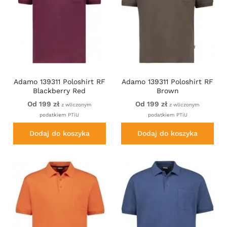
Adamo 139311 Poloshirt RF
Adamo 139311 Poloshirt RF
Blackberry Red
Brown
Od 199 zł
Od 199 zł
z wliczonym
z wliczonym
podatkiem PTiU
podatkiem PTiU
Dodaj do koszyka
Dodaj do koszyka