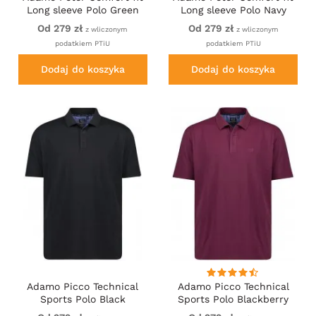
Long sleeve Polo Green
Long sleeve Polo Navy
Od 279 zł
Od 279 zł
z wliczonym
z wliczonym
podatkiem PTiU
podatkiem PTiU
Dodaj do koszyka
Dodaj do koszyka
Adamo Picco Technical
Adamo Picco Technical
Sports Polo Black
Sports Polo Blackberry