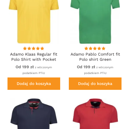
Adamo Klaas Regular fit
Adamo Pablo Comfort fit
Polo Shirt with Pocket
Polo shirt Green
Yellow
Od 199 zł
Od 199 zł
z wliczonym
z wliczonym
podatkiem PTiU
podatkiem PTiU
Dodaj do koszyka
Dodaj do koszyka