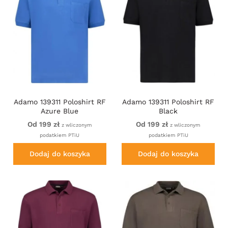
Adamo 139311 Poloshirt RF
Adamo 139311 Poloshirt RF
Azure Blue
Black
Od 199 zł
Od 199 zł
z wliczonym
z wliczonym
podatkiem PTiU
podatkiem PTiU
Dodaj do koszyka
Dodaj do koszyka