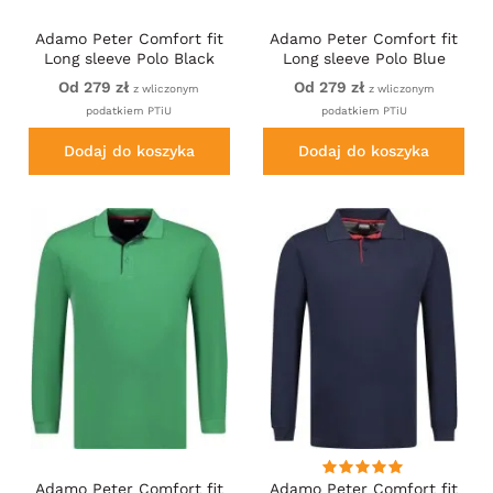
Adamo Peter Comfort fit
Adamo Peter Comfort fit
Long sleeve Polo Black
Long sleeve Polo Blue
Od 279 zł
Od 279 zł
z wliczonym
z wliczonym
podatkiem PTiU
podatkiem PTiU
Dodaj do koszyka
Dodaj do koszyka
Adamo Peter Comfort fit
Adamo Peter Comfort fit