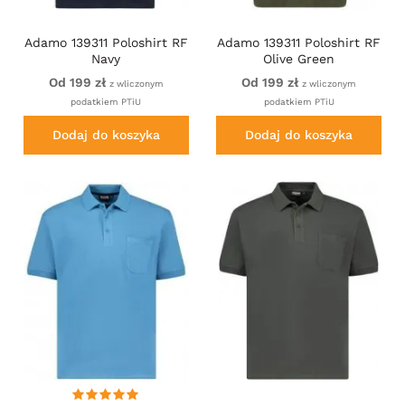
Adamo 139311 Poloshirt RF
Adamo 139311 Poloshirt RF
Navy
Olive Green
Od 199 zł
Od 199 zł
z wliczonym
z wliczonym
podatkiem PTiU
podatkiem PTiU
Dodaj do koszyka
Dodaj do koszyka