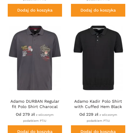
Dodaj do koszyka
Dodaj do koszyka
Adamo DURBAN Regular
Adamo Kadir Polo Shirt
fit Polo Shirt Charocal
with Cuffed Hem Black
Od 279 zł
Od 229 zł
z wliczonym
z wliczonym
podatkiem PTiU
podatkiem PTiU
Dodaj do koszyka
Dodaj do koszyka