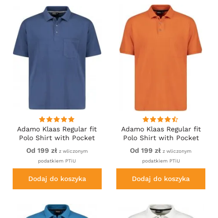
Adamo Klaas Regular fit
Adamo Klaas Regular fit
Polo Shirt with Pocket
Polo Shirt with Pocket
Denim Blue
Orange
Od 199 zł
Od 199 zł
z wliczonym
z wliczonym
podatkiem PTiU
podatkiem PTiU
Dodaj do koszyka
Dodaj do koszyka