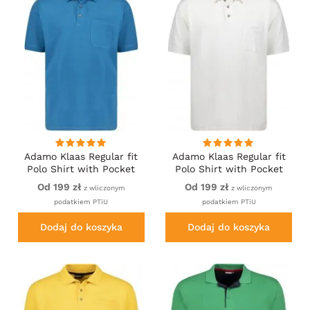
Adamo Klaas Regular fit
Adamo Klaas Regular fit
Polo Shirt with Pocket
Polo Shirt with Pocket
Petrol
White
Od 199 zł
Od 199 zł
z wliczonym
z wliczonym
podatkiem PTiU
podatkiem PTiU
Dodaj do koszyka
Dodaj do koszyka