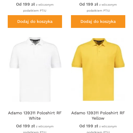
Od 199 zł
Od 199 zł
z wliczonym
z wliczonym
podatkiem PTiU
podatkiem PTiU
Dodaj do koszyka
Dodaj do koszyka
Adamo 139311 Poloshirt RF
Adamo 139311 Poloshirt RF
White
Yellow
Od 199 zł
Od 199 zł
z wliczonym
z wliczonym
podatkiem PTiU
podatkiem PTiU