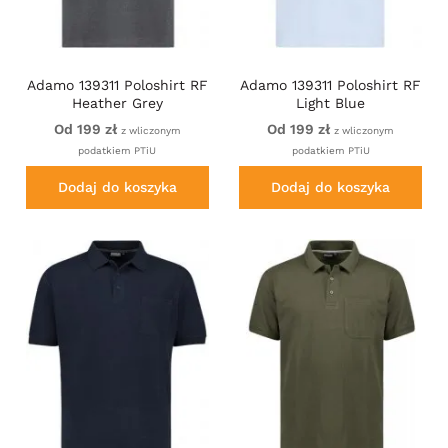
Adamo 139311 Poloshirt RF
Adamo 139311 Poloshirt RF
Heather Grey
Light Blue
Od 199 zł
Od 199 zł
z wliczonym
z wliczonym
podatkiem PTiU
podatkiem PTiU
Dodaj do koszyka
Dodaj do koszyka