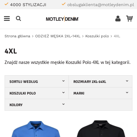
4000 STYLIZACJI
obslugaklienta@motleydenim.pl
Strona główna
ODZIEŻ MĘSKA 2XL-14XL
Koszulki polo
4XL
4XL
Znajdź nasze wszystkie męskie Koszulki Polo 4XL w tej kategorii.
SORTUJ WEDLUG
ROZMIARY 2XL-14XL
KOSZULKI POLO
MARKI
KOLORY