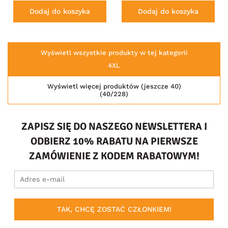
Dodaj do koszyka
Dodaj do koszyka
Wyświetl wszystkie produkty w tej kategorii
4XL
Wyświetl więcej produktów (jeszcze 40)
(40/228)
ZAPISZ SIĘ DO NASZEGO NEWSLETTERA I
ODBIERZ 10% RABATU NA PIERWSZE
ZAMÓWIENIE Z KODEM RABATOWYM!
TAK, CHCĘ ZOSTAĆ CZŁONKIEM!