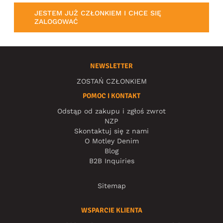
JESTEM JUŻ CZŁONKIEM I CHCE SIĘ
ZALOGOWAĆ
NEWSLETTER
ZOSTAŃ CZŁONKIEM
POMOC I KONTAKT
Odstąp od zakupu i zgłoś zwrot
NZP
Skontaktuj się z nami
O Motley Denim
Blog
B2B Inquiries
Sitemap
WSPARCIE KLIENTA