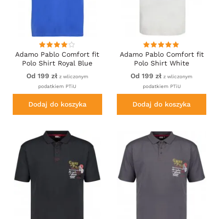
Adamo Pablo Comfort fit
Adamo Pablo Comfort fit
Polo Shirt Royal Blue
Polo Shirt White
Od 199 zł
Od 199 zł
z wliczonym
z wliczonym
podatkiem PTiU
podatkiem PTiU
Dodaj do koszyka
Dodaj do koszyka