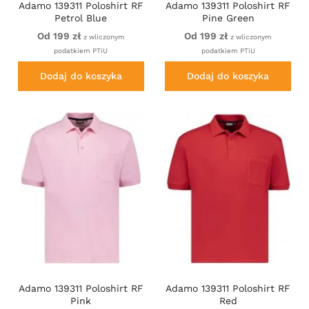
Adamo 139311 Poloshirt RF
Adamo 139311 Poloshirt RF
Petrol Blue
Pine Green
Od 199 zł
Od 199 zł
z wliczonym
z wliczonym
podatkiem PTiU
podatkiem PTiU
Dodaj do koszyka
Dodaj do koszyka
Adamo 139311 Poloshirt RF
Adamo 139311 Poloshirt RF
Pink
Red