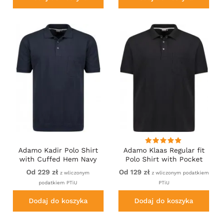
Adamo Kadir Polo Shirt
Adamo Klaas Regular fit
with Cuffed Hem Navy
Polo Shirt with Pocket
Black
Od 229 zł
Od 129 zł
z wliczonym
z wliczonym podatkiem
podatkiem PTiU
PTiU
Dodaj do koszyka
Dodaj do koszyka