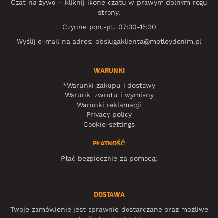
Czat na żywo – kliknij ikonę czatu w prawym dolnym rogu
strony.
Czynne pon.-pt. 07:30-15:30
Wyślij e-mail na adres:
obslugaklienta@motleydenim.pl
WARUNKI
*Warunki zakupu i dostawy
Warunki zwrotu i wymiany
Warunki reklamacji
Privacy policy
Cookie-settings
PŁATNOŚĆ
Płać bezpiecznie za pomocą:
DOSTAWA
Twoje zamówienie jest sprawnie dostarczane oraz możliwe