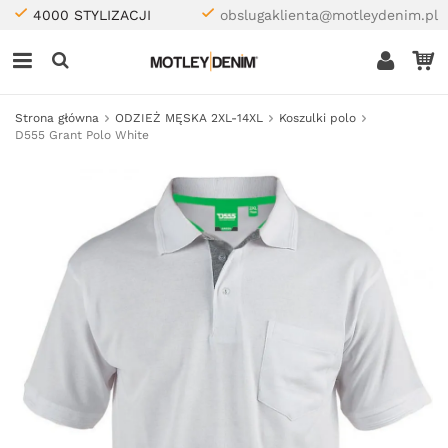
4000 STYLIZACJI
obslugaklienta@motleydenim.pl
Strona główna
ODZIEŻ MĘSKA 2XL-14XL
Koszulki polo
D555 Grant Polo White