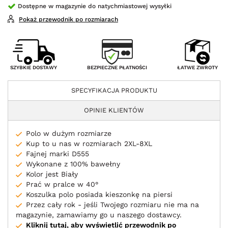
Dostępne w magazynie do natychmiastowej wysyłki
Pokaż przewodnik po rozmiarach
BEZPIECZNE PŁATNOŚCI
SZYBKIE DOSTAWY
ŁATWE ZWROTY
SPECYFIKACJA PRODUKTU
OPINIE KLIENTÓW
Polo w dużym rozmiarze
Kup to u nas w rozmiarach 2XL-8XL
Fajnej marki D555
Wykonane z 100% bawełny
Kolor jest Biały
Prać w pralce w 40°
Koszulka polo posiada kieszonkę na piersi
Przez cały rok - jeśli Twojego rozmiaru nie ma na
magazynie, zamawiamy go u naszego dostawcy.
Kliknij tutaj, aby wyświetlić przewodnik po