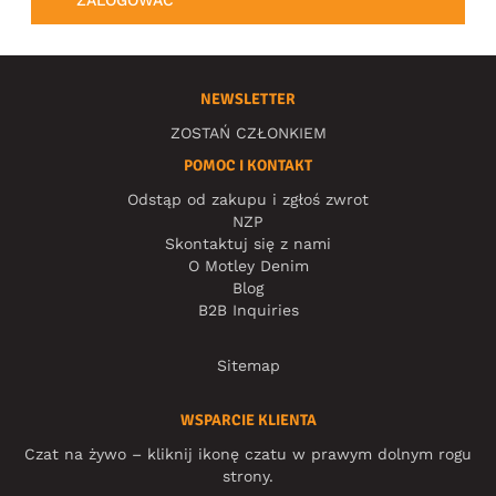
ZALOGOWAĆ
NEWSLETTER
ZOSTAŃ CZŁONKIEM
POMOC I KONTAKT
Odstąp od zakupu i zgłoś zwrot
NZP
Skontaktuj się z nami
O Motley Denim
Blog
B2B Inquiries
Sitemap
WSPARCIE KLIENTA
Czat na żywo – kliknij ikonę czatu w prawym dolnym rogu
strony.