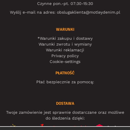
Czynne pon.-pt. 07:30-15:30
Wyślij e-mail na adres:
obslugaklienta@motleydenim.pl
WARUNKI
*Warunki zakupu i dostawy
Warunki zwrotu i wymiany
Warunki reklamacji
Privacy policy
Cookie-settings
PŁATNOŚĆ
Płać bezpiecznie za pomocą:
DOSTAWA
Twoje zamówienie jest sprawnie dostarczane oraz możliwe
do śledzenia dzięki: