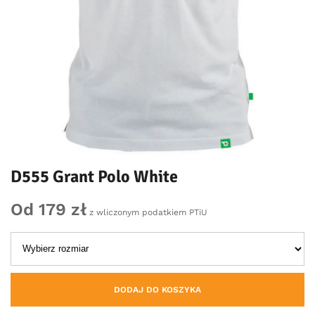
D555 Grant Polo White
Od 179 zł
z wliczonym podatkiem PTiU
DODAJ DO KOSZYKA