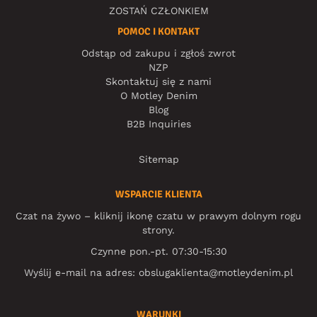
ZOSTAŃ CZŁONKIEM
POMOC I KONTAKT
Odstąp od zakupu i zgłoś zwrot
NZP
Skontaktuj się z nami
O Motley Denim
Blog
B2B Inquiries
Sitemap
WSPARCIE KLIENTA
Czat na żywo – kliknij ikonę czatu w prawym dolnym rogu
strony.
Czynne pon.-pt. 07:30-15:30
Wyślij e-mail na adres:
obslugaklienta@motleydenim.pl
WARUNKI