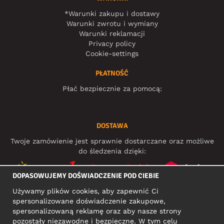
*Warunki zakupu i dostawy
Warunki zwrotu i wymiany
Warunki reklamacji
Privacy policy
Cookie-settings
PŁATNOŚĆ
Płać bezpiecznie za pomocą:
DOSTAWA
Twoje zamówienie jest sprawnie dostarczane oraz możliwe
do śledzenia dzięki:
DOPASOWUJEMY DOŚWIADCZENIE POD CIEBIE
Używamy plików cookies, aby zapewnić Ci
MEDIA SPOŁECZNOŚCIOWE
spersonalizowane doświadczenie zakupowe,
spersonalizowaną reklamę oraz aby nasze strony
pozostały niezawodne i bezpieczne. W tym celu