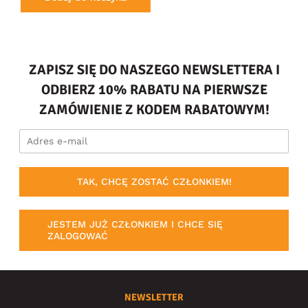
ZAPISZ SIĘ DO NASZEGO NEWSLETTERA I
ODBIERZ 10% RABATU NA PIERWSZE
ZAMÓWIENIE Z KODEM RABATOWYM!
TAK, CHCĘ ZOSTAĆ CZŁONKIEM!
JESTEM JUŻ CZŁONKIEM I CHCE SIĘ
ZALOGOWAĆ
NEWSLETTER