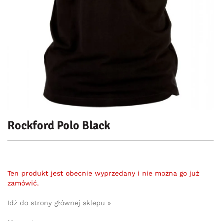
Rockford Polo Black
Ten produkt jest obecnie wyprzedany i nie można go już
zamówić.
Idź do strony głównej sklepu »