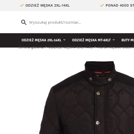
ODZIEŻ MĘSKA 2XL-14XL
PONAD 4000 ST
ODZIEŻ MĘSKA 2XL-14XL
ODZIEŻ MĘSKA MT-6XLT
BUTY M
Strona główna
ODZIEŻ MĘSKA 2XL-14XL
Kurtki Męskie Duże 