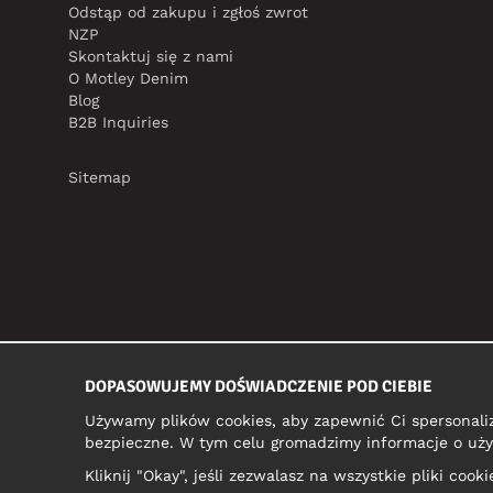
Odstąp od zakupu i zgłoś zwrot
NZP
Skontaktuj się z nami
O Motley Denim
Blog
B2B Inquiries
Sitemap
DOPASOWUJEMY DOŚWIADCZENIE POD CIEBIE
Używamy plików cookies, aby zapewnić Ci spersonali
bezpieczne. W tym celu gromadzimy informacje o uży
Kliknij "Okay", jeśli zezwalasz na wszystkie pliki coo