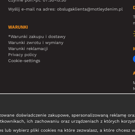
Wyślij e-mail na adres:
obslugaklienta@motleydenim.pl
T
m
WARUNKI
*Warunki zakupu i dostawy
Warunki zwrotu i wymiany
Warunki reklamacji
Privacy policy
Cookie-settings
N
R
zowane doświadczenie zakupowe, spersonalizowaną reklamę oraz
tkownikach, ich zachowaniu oraz urządzeniach z których korzyst
kies lub wybierz pliki cookies na które zezwalasz, a które chcesz w