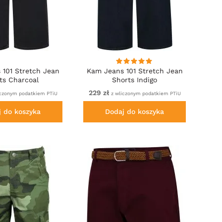
 101 Stretch Jean
Kam Jeans 101 Stretch Jean
ts Charcoal
Shorts Indigo
229 zł
czonym podatkiem PTiU
z wliczonym podatkiem PTiU
j do koszyka
Dodaj do koszyka