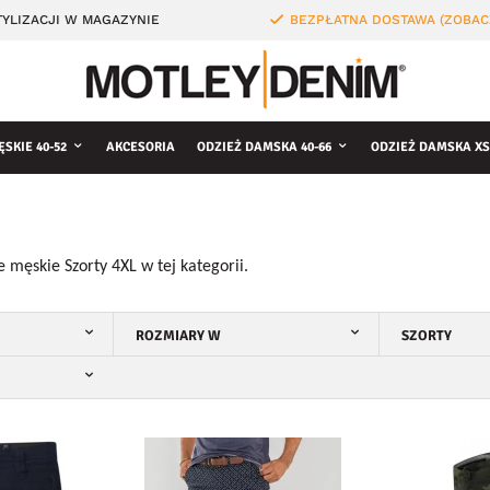
YLIZACJI W MAGAZYNIE
BEZPŁATNA DOSTAWA (ZOBAC
ĘSKIE 40-52
AKCESORIA
ODZIEŻ DAMSKA 40-66
ODZIEŻ DAMSKA XS
e męskie Szorty 4XL w tej kategorii.
ROZMIARY W
SZORTY