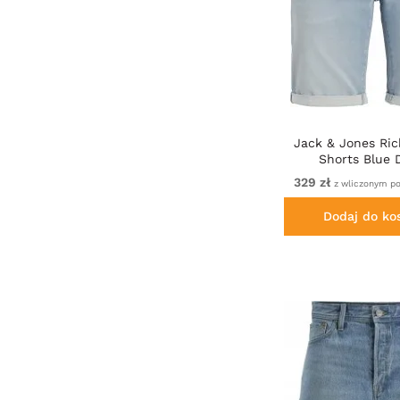
Jack & Jones Rick
Shorts Blue
329 zł
z wliczonym p
Dodaj do ko