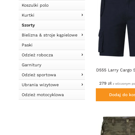
Koszulki polo
Kurtki
Szorty
Bielizna & stroje kąpielowe
Paski
Odzież robocza
Garnitury
D555 Larry Cargo 
Odzież sportowa
279 zł
z wliczonym p
Ubrania wizytowe
Dodaj do ko
Odzież motocyklowa