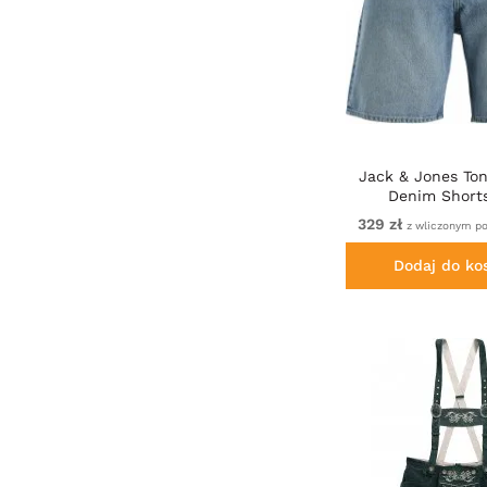
Jack & Jones Ton
Denim Short
329 zł
z wliczonym p
Dodaj do ko