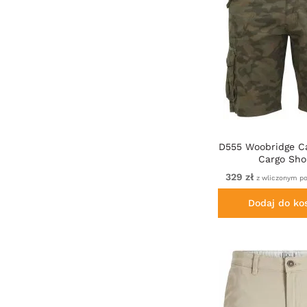
D555 Woobridge C
Cargo Sho
329 zł
z wliczonym p
Dodaj do ko