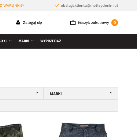
Z WARUNKI)*
obslugaklienta@motleydenim.pl
0
Zaloguj się
Koszyk zakupowy
-XXL
MARKI
WYPRZEDAŻ
MARKI