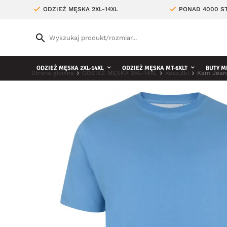
ODZIEŻ MĘSKA 2XL-14XL
PONAD 4000 ST
ODZIEŻ MĘSKA 2XL-14XL
ODZIEŻ MĘSKA MT-6XLT
BUTY M
Strona główna
ODZIEŻ MĘSKA 2XL-14XL
Koszulki
Kam Jeans