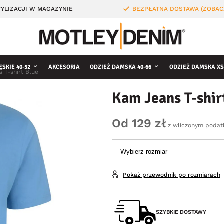
YLIZACJI W MAGAZYNIE
BEZPŁATNA DOSTAWA (ZOBAC
ĘSKIE 40-52
AKCESORIA
ODZIEŻ DAMSKA 40-66
ODZIEŻ DAMSKA XS
 T-shirt Blue
Kam Jeans T-shir
Od 129 zł
z wliczonym podat
Pokaż przewodnik po rozmiarach
SZYBKIE DOSTAWY