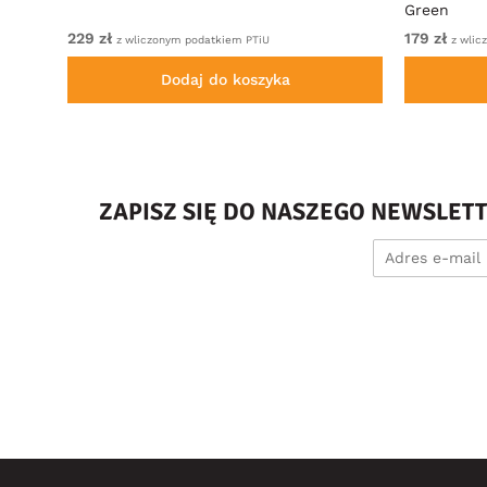
Green
229 zł
179 zł
z wliczonym podatkiem PTiU
z wlic
Dodaj do koszyka
ZAPISZ SIĘ DO NASZEGO NEWSLET