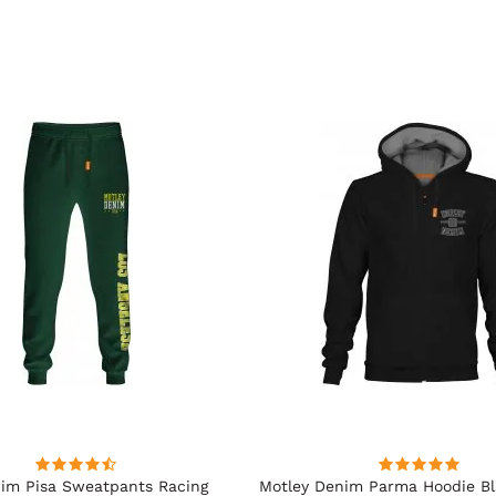
im Pisa Sweatpants Racing
Motley Denim Parma Hoodie B