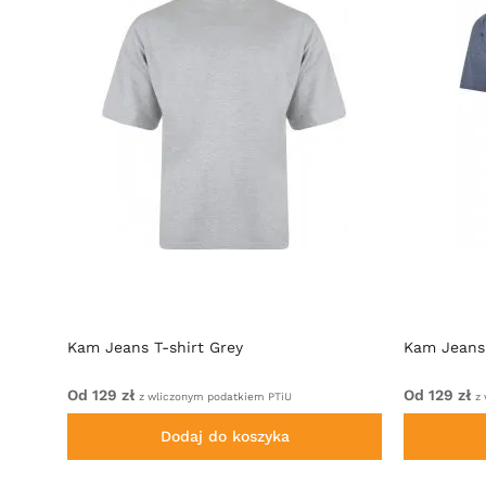
Kam Jeans T-shirt Grey
Kam Jeans 
Od 129 zł
Od 129 zł
z wliczonym podatkiem PTiU
z 
Dodaj do koszyka