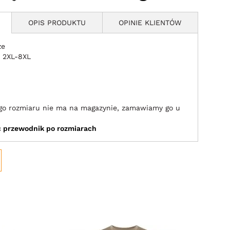
OPIS PRODUKTU
OPINIE KLIENTÓW
ze
 2XL-8XL
jego rozmiaru nie ma na magazynie, zamawiamy go u
ić przewodnik po rozmiarach