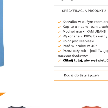
SPECYFIKACJA PRODUKTU
Koszulka w dużym rozmiar
Kup to u nas w rozmiarach
Modnej marki KAM JEANS
Wykonane z 100% bawełny
Kolor jest Niebieski
Prać w pralce w 40°
Przez cały rok - jeśli Two
naszego dostawcy.
Kliknij tutaj, aby wyświetl
Dodaj do listy życzeń