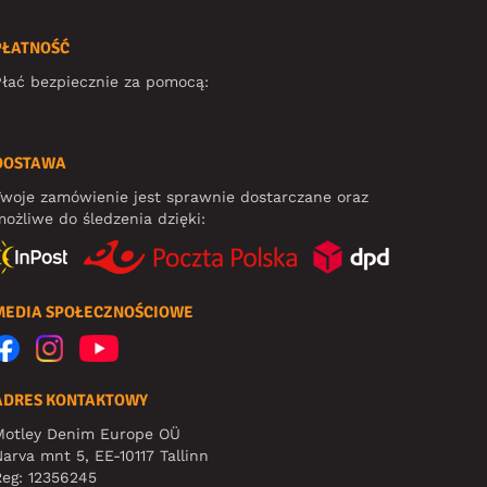
PŁATNOŚĆ
łać bezpiecznie za pomocą:
DOSTAWA
woje zamówienie jest sprawnie dostarczane oraz
ożliwe do śledzenia dzięki:
MEDIA SPOŁECZNOŚCIOWE
ADRES KONTAKTOWY
Motley Denim Europe OÜ
arva mnt 5, EE-10117 Tallinn
eg: 12356245