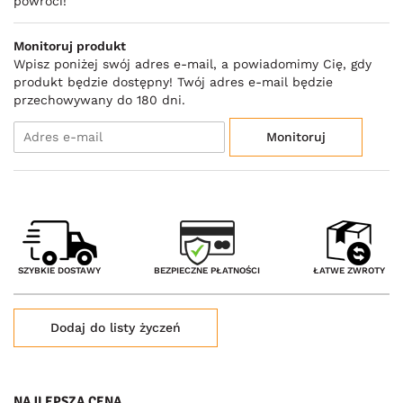
powróci!
Monitoruj produkt
Wpisz poniżej swój adres e-mail, a powiadomimy Cię, gdy
produkt będzie dostępny! Twój adres e-mail będzie
przechowywany do 180 dni.
Monitoruj
BEZPIECZNE PŁATNOŚCI
SZYBKIE DOSTAWY
ŁATWE ZWROTY
Dodaj do listy życzeń
NAJLEPSZA CENA