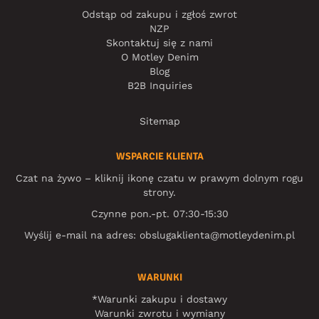
Odstąp od zakupu i zgłoś zwrot
NZP
Skontaktuj się z nami
O Motley Denim
Blog
B2B Inquiries
Sitemap
WSPARCIE KLIENTA
Czat na żywo – kliknij ikonę czatu w prawym dolnym rogu
strony.
Czynne pon.-pt. 07:30-15:30
Wyślij e-mail na adres:
obslugaklienta@motleydenim.pl
WARUNKI
*Warunki zakupu i dostawy
Warunki zwrotu i wymiany