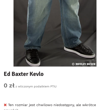
Ed Baxter Kevlo
0 zł
z wliczonym podatkiem PTiU
Ten rozmiar jest chwilowo niedostępny, ale wkrótce