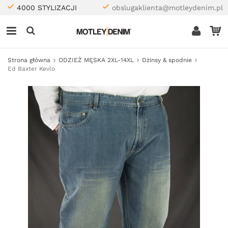
4000 STYLIZACJI
obslugaklienta@motleydenim.pl
Strona główna
ODZIEŻ MĘSKA 2XL-14XL
Dżinsy & spodnie
Ed Baxter Kevlo