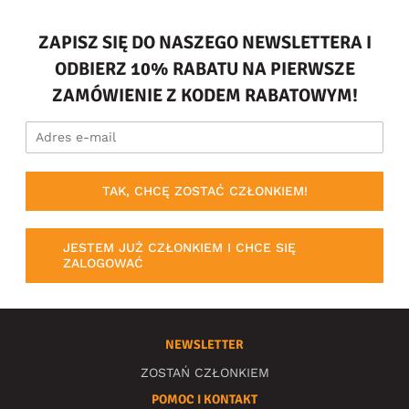
ZAPISZ SIĘ DO NASZEGO NEWSLETTERA I
ODBIERZ 10% RABATU NA PIERWSZE
ZAMÓWIENIE Z KODEM RABATOWYM!
TAK, CHCĘ ZOSTAĆ CZŁONKIEM!
JESTEM JUŻ CZŁONKIEM I CHCE SIĘ
ZALOGOWAĆ
NEWSLETTER
ZOSTAŃ CZŁONKIEM
POMOC I KONTAKT